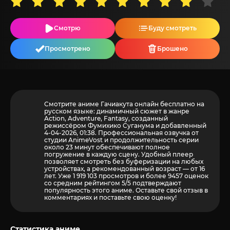
Смотрю
Буду смотреть
Просмотрено
Брошено
Смотрите аниме Гачиакута онлайн бесплатно на
русском языке: динамичный сюжет в жанре
Action, Adventure, Fantasy, созданный
режиссёром Фумихико Суганума и добавленный
4-04-2026, 01:38. Профессиональная озвучка от
студии AnimeVost и продолжительность серии
около 23 минут обеспечивают полное
погружение в каждую сцену. Удобный плеер
позволяет смотреть без буферизации на любых
устройствах, а рекомендованный возраст — от 16
лет. Уже 1 919 103 просмотров и более
9457
оценок
со средним рейтингом 5/5 подтверждают
популярность этого аниме. Оставьте свой отзыв в
комментариях и поставьте свою оценку!
Статистика аниме