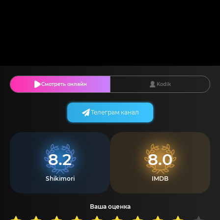
Смотреть онлайн
Kodik
Телеграм канал
8.2
8.0
Shikimori
IMDB
Ваша оценка