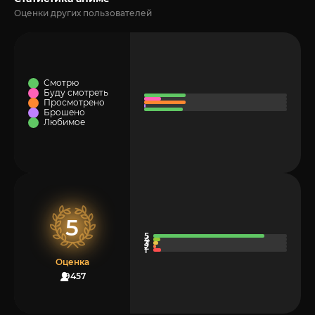
Оценки других пользователей
Смотрю
Буду смотреть
Просмотрено
Брошено
Любимое
5
Оценка
9457