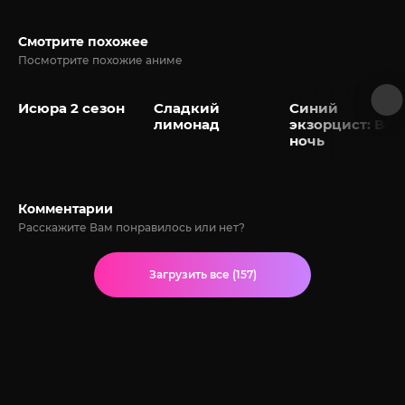
Смотрите похожее
Посмотрите похожие аниме
Исюра 2 сезон
Сладкий
Синий
лимонад
экзорцист: Вся
ночь
Комментарии
Расскажите Вам понравилось или нет?
Загрузить все (157)