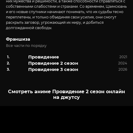
них мужества и решимости, а также способности справляться с
собственными слабостями и страхами. Со временем, Цзинсюань
и его новые спутники начинают понимать, что их судьбы тесно
переплетены, и только объединяя свои усилия, они смогут
раскрыть заговор, угрожающий их миру, и добиться
долгожданной свободы.
Франшиза
Все части по порядку
Провидение
2021
Провидение 2 сезон
2024
Провидение 3 сезон
2026
Смотреть аниме Провидение 2 сезон онлайн
на джутсу