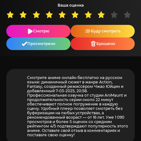
Ваша оценка
Смотрю
Буду смотреть
Просмотрено
Брошено
Смотрите аниме онлайн бесплатно на русском
языке: динамичный сюжет в жанре Action,
Fantasy, созданный режиссёром Чжао Юйцин и
добавленный 7-03-2025, 20:58.
Профессиональная озвучка от студии AniMaunt и
продолжительность серии около 22 минут
обеспечивают полное погружение в каждую
сцену. Удобный плеер позволяет смотреть без
буферизации на любых устройствах, а
рекомендованный возраст — от 16 лет. Уже 1 090
просмотров и более
5
оценок со средним
рейтингом 4/5 подтверждают популярность этого
аниме. Оставьте свой отзыв в комментариях и
поставьте свою оценку!