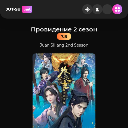
JUT-SU
.net
Провидение 2 сезон
7.8
Juan Siliang 2nd Season