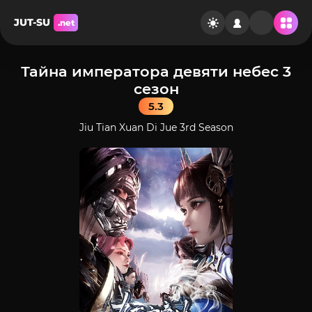
JUT-SU
.net
Тайна императора девяти небес 3
сезон
5.3
Jiu Tian Xuan Di Jue 3rd Season