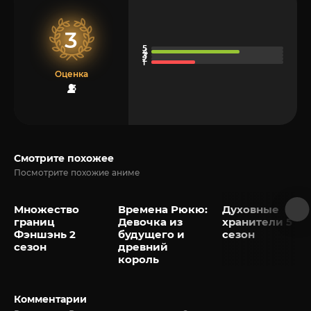
3
Оценка
3
Смотрите похожее
Посмотрите похожие аниме
Множество
Времена Рюкю:
Духовные
границ
Девочка из
хранители 5
Фэншэнь 2
будущего и
сезон
сезон
древний
король
Комментарии