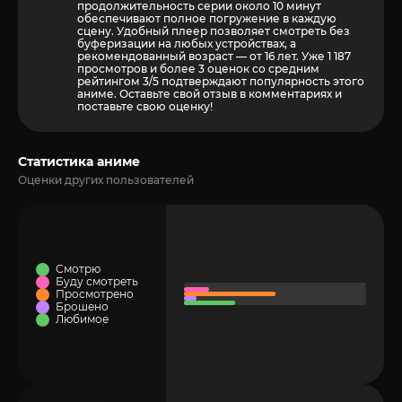
продолжительность серии около 10 минут
обеспечивают полное погружение в каждую
сцену. Удобный плеер позволяет смотреть без
буферизации на любых устройствах, а
рекомендованный возраст — от 16 лет. Уже 1 187
просмотров и более
3
оценок со средним
рейтингом 3/5 подтверждают популярность этого
аниме. Оставьте свой отзыв в комментариях и
поставьте свою оценку!
Статистика аниме
Оценки других пользователей
Смотрю
Буду смотреть
Просмотрено
Брошено
Любимое