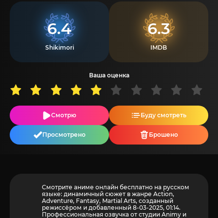
6.4
6.3
Shikimori
IMDB
Ваша оценка
Смотрю
Буду смотреть
Просмотрено
Брошено
Смотрите аниме онлайн бесплатно на русском
языке: динамичный сюжет в жанре Action,
Adventure, Fantasy, Martial Arts, созданный
режиссёром и добавленный 8-03-2025, 01:14.
Профессиональная озвучка от студии Animy и