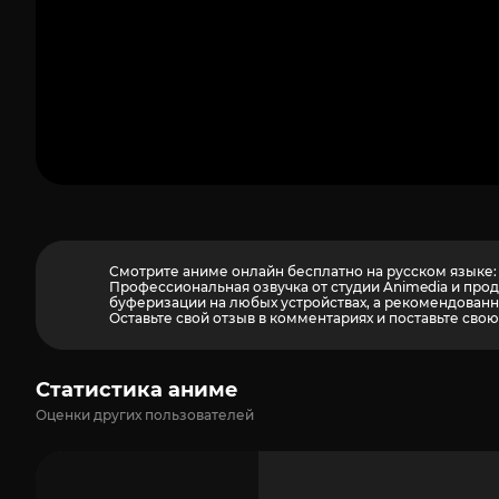
Смотрите аниме онлайн бесплатно на русском языке: 
Профессиональная озвучка от студии Animedia и про
буферизации на любых устройствах, а рекомендованны
Оставьте свой отзыв в комментариях и поставьте свою
Статистика аниме
Оценки других пользователей