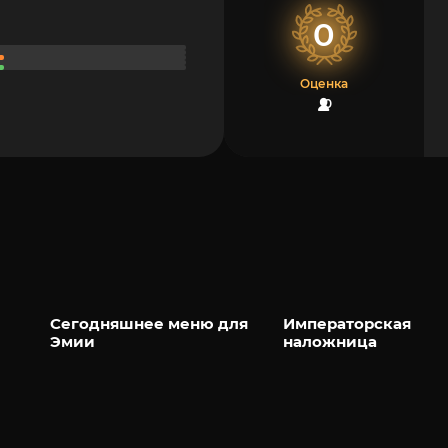
0
Оценка
0
Сегодняшнее меню для
Императорская
Эмии
наложница