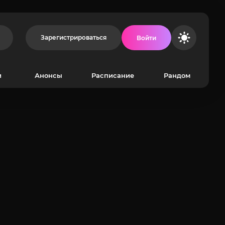
Зарегистрироваться
Войти
и
Анонсы
Расписание
Рандом