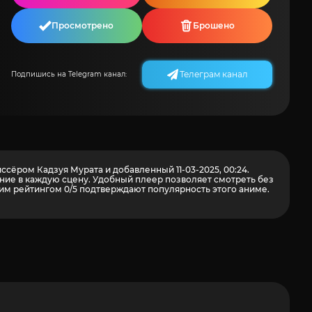
Просмотрено
Брошено
Телеграм канал
Подпишись на Telegram канал:
ссёром Кадзуя Мурата и добавленный 11-03-2025, 00:24.
ние в каждую сцену. Удобный плеер позволяет смотреть без
им рейтингом 0/5 подтверждают популярность этого аниме.