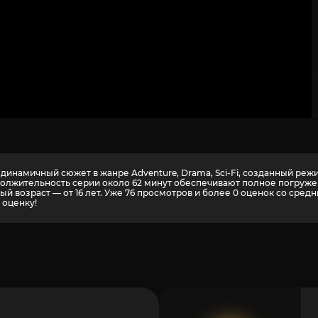
динамичный сюжет в жанре Adventure, Drama, Sci-Fi, созданный режи
должительность серии около 62 минут обеспечивают полное погруже
й возраст — от 16 лет. Уже 76 просмотров и более
0
оценок со средн
 оценку!