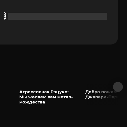
Агрессивная Рэцуко:
Добро пожаловат
Мы желаем вам метал-
Джапари-Парк!
Рождества