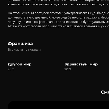
время ворона приводит его к мужчине. Как оказалось этот мужчин
На столь смелый поступок его толкнула трагическая судьба одно
должна стать его девушкой, но ее судьба не столь радужна. Что
девушку не идти на фестиваль, где в нее должна будет ударить 
Alltale атакуют героев, чтобы восстановить поток времени, и у
Франшиза
Все части по порядку
Другой мир
Здравствуй, мир
2019
2019
Смо