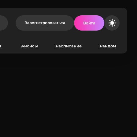
Зарегистрироваться
Войти
и
Анонсы
Расписание
Рандом