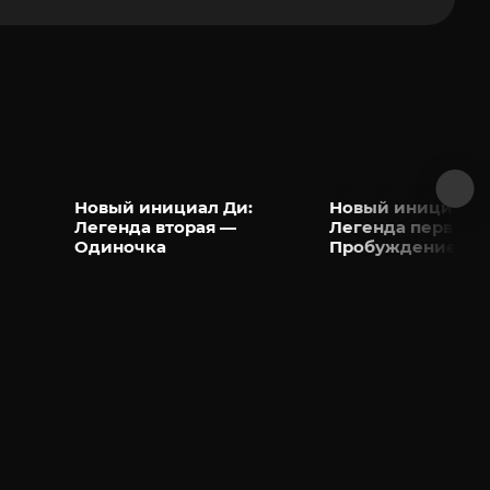
Новый инициал Ди:
Новый инициал Д
Легенда вторая —
Легенда первая 
Одиночка
Пробуждение