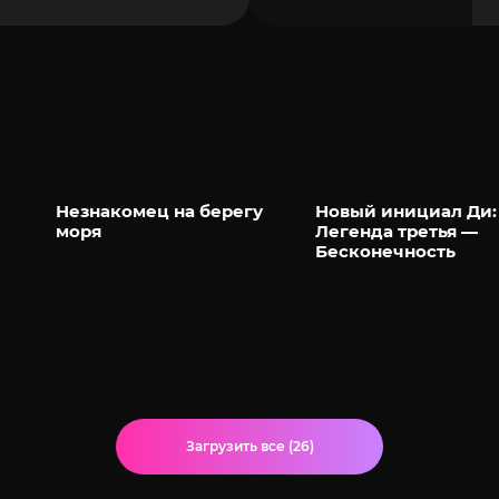
Незнакомец на берегу
Новый инициал Ди:
моря
Легенда третья —
Бесконечность
Загрузить все (26)