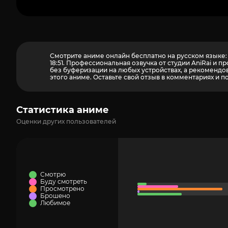
Смотрите аниме онлайн бесплатно на русском языке: 
18:51. Профессиональная озвучка от студии AniRai и
без буферизации на любых устройствах, а рекомендова
этого аниме. Оставьте свой отзыв в комментариях и п
Статистика аниме
Оценки других пользователей
Смотрю
Буду смотреть
Просмотрено
Брошено
Любимое