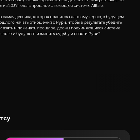
я из 2037 года в прошлое с помощью системы Alltale.
а самая девочка, которая нравится главному герою, в будущем
ошлого начать отношения с Рури, чтобы в результате убедить
так взять и поменять прошлое, дроны подчиняющиеся системе
ошлого и будущего изменить судьбу и спасти Рури?
утсу