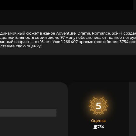
динамичный сюжет в жанре Adventure, Drama, Romance, Sci-Fi, созд
 продолжительность серии около 97 минут обеспечивают полное погр
нный возраст — от 16 лет. Уже 1 266 407 просмотров и более
3754
оце
оставьте свою оценку!
5
Оценка
3754