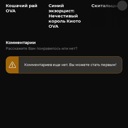
Кошачий рай
Синий
Скитальцы OV
OVA
экзорцист:
Нечестивый
король Киото
OVA
Комментарии
Расскажите Вам понравилось или нет?
Комментариев еще нет. Вы можете стать первым!