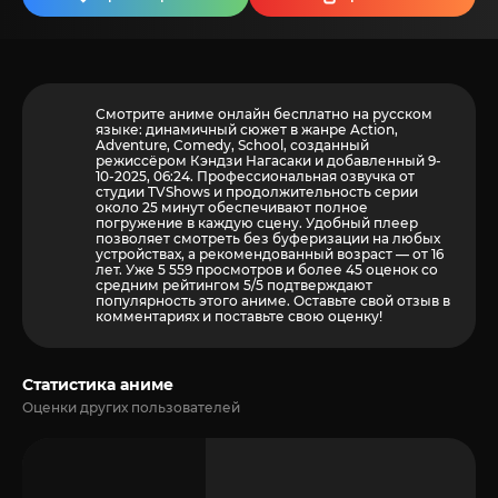
Смотрите аниме онлайн бесплатно на русском
языке: динамичный сюжет в жанре Action,
Adventure, Comedy, School, созданный
режиссёром Кэндзи Нагасаки и добавленный 9-
10-2025, 06:24. Профессиональная озвучка от
студии TVShows и продолжительность серии
около 25 минут обеспечивают полное
погружение в каждую сцену. Удобный плеер
позволяет смотреть без буферизации на любых
устройствах, а рекомендованный возраст — от 16
лет. Уже 5 559 просмотров и более
45
оценок со
средним рейтингом 5/5 подтверждают
популярность этого аниме. Оставьте свой отзыв в
комментариях и поставьте свою оценку!
Статистика аниме
Оценки других пользователей