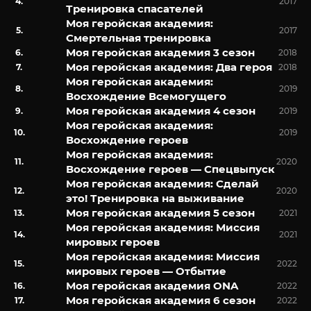
2017
Тренировка спасателей
Моя геройская академия:
2017
Смертельная тренировка
Моя геройская академия 3 сезон
2018
Моя геройская академия: Два героя
2018
Моя геройская академия:
2019
Восхождение Всемогущего
Моя геройская академия 4 сезон
2019
Моя геройская академия:
2019
Восхождение героев
Моя геройская академия:
2020
Восхождение героев — Спецвыпуск
Моя геройская академия: Сделай
2020
это! Тренировка на выживание
Моя геройская академия 5 сезон
2021
Моя геройская академия: Миссия
2021
мировых героев
Моя геройская академия: Миссия
2022
мировых героев — Отбытие
Моя геройская академия ONA
2022
Моя геройская академия 6 сезон
2022