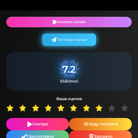
Смотреть онлайн
Телеграм канал
7.2
Shikimori
Ваша оценка
Смотрю
Буду смотреть
Просмотрено
Брошено