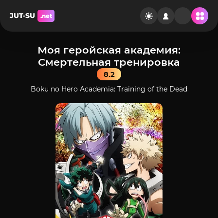
JUT-SU
.net
Моя геройская академия:
Смертельная тренировка
8.2
Boku no Hero Academia: Training of the Dead