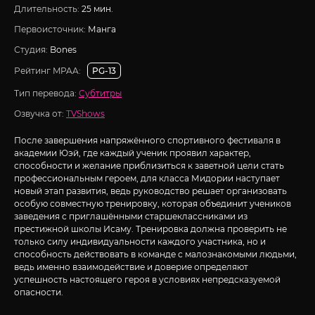
Длительность:
25 мин.
Первоисточник:
Манга
Студия:
Bones
Рейтинг MPAA:
PG-13
Тип перевода:
Субтитры
Озвучка от:
TVShows
После завершения напряжённого спортивного фестиваля в
академии Юэй, где каждый ученик проявил характер,
способности и желание приблизиться к заветной цели стать
профессиональным героем, для класса Мидории наступает
новый этап развития, ведь руководство решает организовать
особую совместную тренировку, которая объединит учеников
заведения с приглашёнными старшеклассниками из
престижной школы Исаму. Тренировка должна проверить не
только силу индивидуальности каждого участника, но и
способность действовать в команде с малознакомыми людьми,
ведь именно взаимодействие и доверие определяют
успешность настоящего героя в условиях непредсказуемой
опасности.