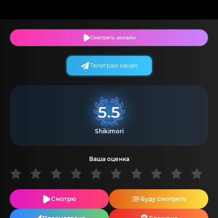
Смотреть онлайн
Телеграм канал
5.5
Shikimori
Ваша оценка
Смотрю
Буду смотреть