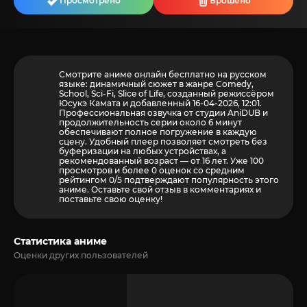
Просмотрено
Брошено
Смотрите аниме онлайн бесплатно на русском
языке: динамичный сюжет в жанре Comedy,
School, Sci-Fi, Slice of Life, созданный режиссёром
Юсукэ Камата и добавленный 16-04-2026, 12:01.
Профессиональная озвучка от студии AniDUB и
продолжительность серии около 6 минут
обеспечивают полное погружение в каждую
сцену. Удобный плеер позволяет смотреть без
буферизации на любых устройствах, а
рекомендованный возраст — от 16 лет. Уже 100
просмотров и более
0
оценок со средним
рейтингом 0/5 подтверждают популярность этого
аниме. Оставьте свой отзыв в комментариях и
поставьте свою оценку!
Статистика аниме
Оценки других пользователей