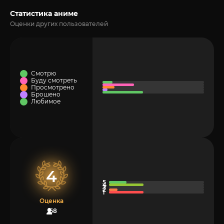
Статистика аниме
Оценки других пользователей
Смотрю
Буду смотреть
Просмотрено
Брошено
Любимое
4
Оценка
58