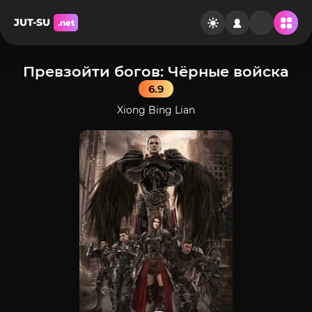
JUT-SU
.net
Превзойти богов: Чёрные войска
6.9
Xiong Bing Lian