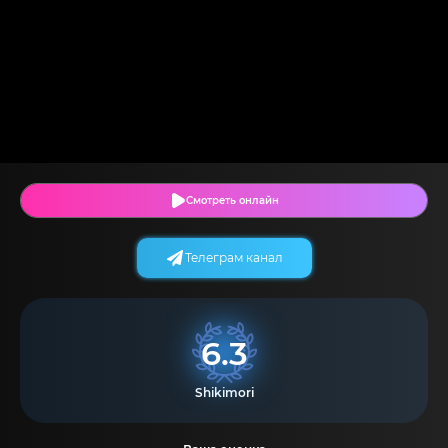
Смотреть онлайн
Телеграм канал
6.3
Shikimori