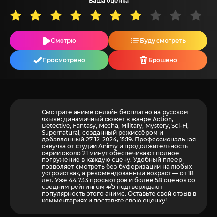
Ваша оценка
Смотрю
Буду смотреть
Просмотрено
Брошено
Смотрите аниме онлайн бесплатно на русском
языке: динамичный сюжет в жанре Action,
Detective, Fantasy, Mecha, Military, Mystery, Sci-Fi,
Supernatural, созданный режиссёром и
добавленный 27-12-2024, 15:19. Профессиональная
озвучка от студии Animy и продолжительность
серии около 21 минут обеспечивают полное
погружение в каждую сцену. Удобный плеер
позволяет смотреть без буферизации на любых
устройствах, а рекомендованный возраст — от 18
лет. Уже 44 733 просмотров и более
58
оценок со
средним рейтингом 4/5 подтверждают
популярность этого аниме. Оставьте свой отзыв в
комментариях и поставьте свою оценку!