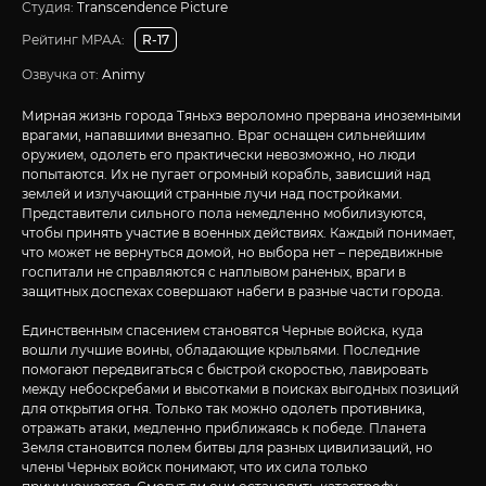
Студия:
Transcendence Picture
Рейтинг MPAA:
R-17
Озвучка от:
Animy
Мирная жизнь города Тяньхэ вероломно прервана иноземными
врагами, напавшими внезапно. Враг оснащен сильнейшим
оружием, одолеть его практически невозможно, но люди
попытаются. Их не пугает огромный корабль, зависший над
землей и излучающий странные лучи над постройками.
Представители сильного пола немедленно мобилизуются,
чтобы принять участие в военных действиях. Каждый понимает,
что может не вернуться домой, но выбора нет – передвижные
госпитали не справляются с наплывом раненых, враги в
защитных доспехах совершают набеги в разные части города.
Единственным спасением становятся Черные войска, куда
вошли лучшие воины, обладающие крыльями. Последние
помогают передвигаться с быстрой скоростью, лавировать
между небоскребами и высотками в поисках выгодных позиций
для открытия огня. Только так можно одолеть противника,
отражать атаки, медленно приближаясь к победе. Планета
Земля становится полем битвы для разных цивилизаций, но
члены Черных войск понимают, что их сила только