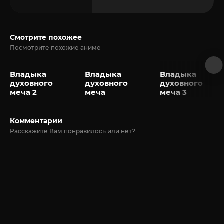
Смотрите похожее
Посмотрите похожие аниме
Владыка
Владыка
Владыка
духовного
духовного
духовного
меча 2
меча
меча 3
Комментарии
Расскажите Вам понравилось или нет?