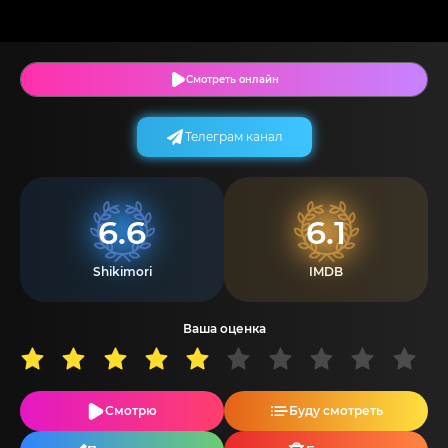
Смотреть онлайн
Телеграм канал
6.6
6.1
Shikimori
IMDB
Ваша оценка
Смотрю
Буду смотреть