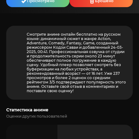
Просмотрено
Брошено
Смотрите аниме онлайн бесплатно на русском
языке: динамичный сюжет в жанре Action,
Adventure, Comedy, Fantasy, Game, созданный
режиссёром Кодзи Саваи и добавленный 24-03-
2025, 00:41. Профессиональная озвучка от студии
и продолжительность серии около 23 минут
обеспечивают полное погружение в каждую
сцену. Удобный плеер позволяет смотреть без
буферизации на любых устройствах, а
рекомендованный возраст — от 16 лет. Уже 237
просмотров и более
2
оценок со средним
рейтингом 3/5 подтверждают популярность этого
аниме. Оставьте свой отзыв в комментариях и
поставьте свою оценку!
Статистика аниме
Оценки других пользователей