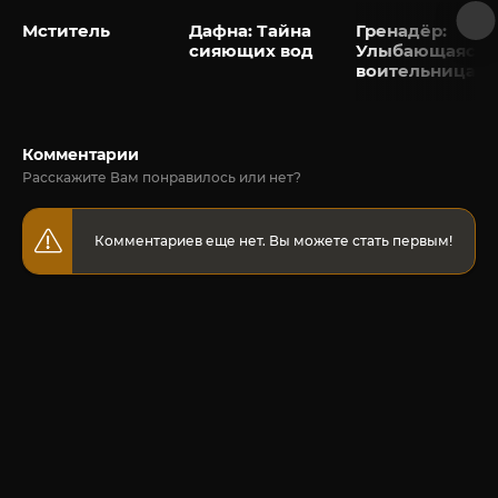
Мститель
Дафна: Тайна
Гренадёр:
сияющих вод
Улыбающаяся
воительница
Комментарии
Расскажите Вам понравилось или нет?
Комментариев еще нет. Вы можете стать первым!