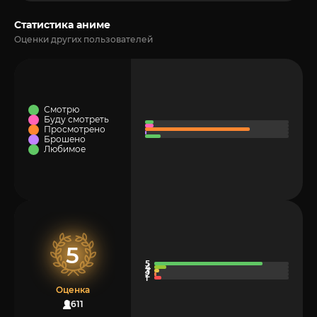
Статистика аниме
Оценки других пользователей
Смотрю
Буду смотреть
Просмотрено
Брошено
Любимое
5
Оценка
1611