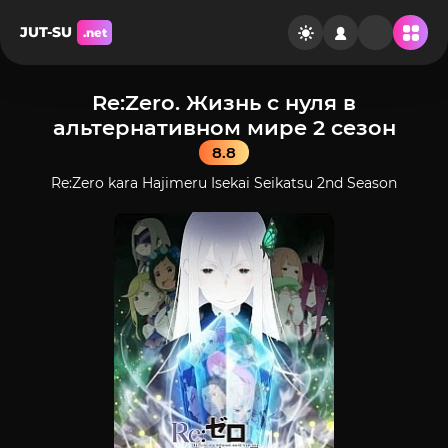
JUT-SU
.net
Re:Zero. Жизнь с нуля в
альтернативном мире 2 сезон
8.8
Re:Zero kara Hajimeru Isekai Seikatsu 2nd Season