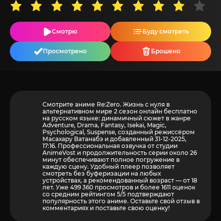
Смотрю
Буду смотреть
Просмотрено
Брошено
Смотрите аниме Re:Zero. Жизнь с нуля в
альтернативном мире 2 сезон онлайн бесплатно
на русском языке: динамичный сюжет в жанре
Adventure, Drama, Fantasy, Isekai, Magic,
Psychological, Suspense, созданный режиссёром
Масахару Ватанабэ и добавленный 31-12-2025,
17:16. Профессиональная озвучка от студии
AnimeVost и продолжительность серии около 26
минут обеспечивают полное погружение в
каждую сцену. Удобный плеер позволяет
смотреть без буферизации на любых
устройствах, а рекомендованный возраст — от 18
лет. Уже 499 360 просмотров и более
1611
оценок
со средним рейтингом 5/5 подтверждают
популярность этого аниме. Оставьте свой отзыв в
комментариях и поставьте свою оценку!