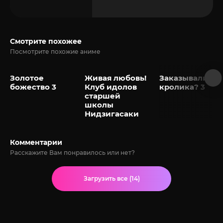
Смотрите похожее
Посмотрите похожие аниме
Золотое
Живая любовь!
Заказывали
божество 3
Клуб идолов
кролика? 3
старшей
школы
Нидзигасаки
Комментарии
Расскажите Вам понравилось или нет?
Загрузить все (14)