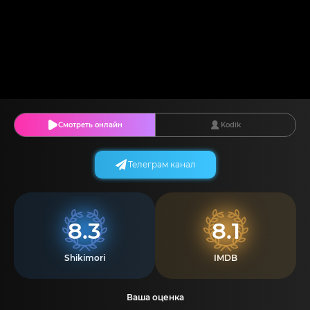
Смотреть онлайн
Kodik
Телеграм канал
8.3
8.1
Shikimori
IMDB
Ваша оценка