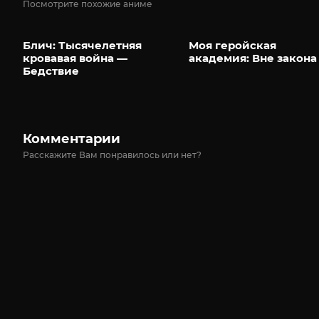
Посмотрите похожие аниме
Блич: Тысячелетняя
Моя геройская
кровавая война —
академия: Вне закона
Бедствие
Комментарии
Расскажите Вам понравилось или нет?