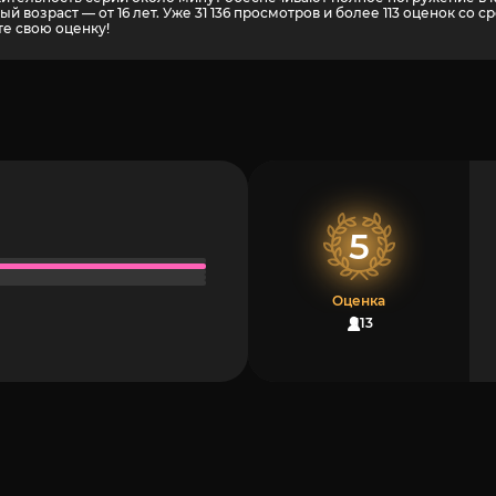
 возраст — от 16 лет. Уже 31 136 просмотров и более
113
оценок со ср
те свою оценку!
5
Оценка
113