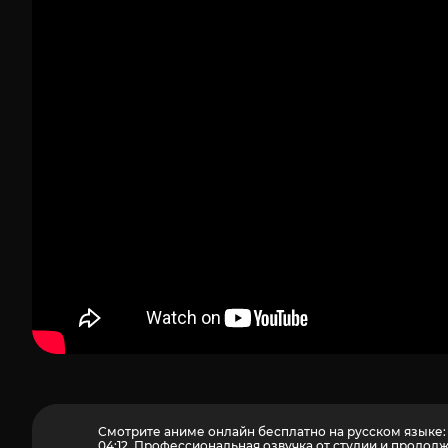
1
Смотрите аниме онлайн бесплатно на русском языке: д
04:12. Профессиональная озвучка от студии и продо