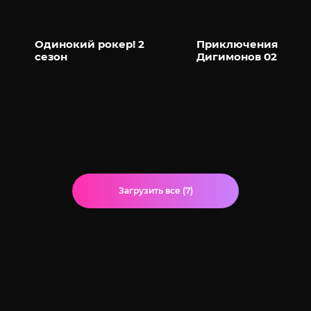
Одинокий рокер! 2
Приключения
сезон
Дигимонов 02
Загрузить все (7)