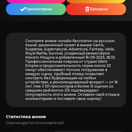
Просмотрено
Брошено
Смотрите аниме онлайн бесплатно на русском
языке: динамичный сюжет в жанре Game,
Suspense, Supernatural, Adventure, Fantasy, Idols,
Royal Battle, Survival, созданный режиссёром
Масато Мацунэ и добавленный 16-09-2025, 18:35.
Профессиональная озвучка от студии Silent
Empire и продолжительность серии около 23
минут обеспечивают полное погружение в
каждую сцену. Удобный плеер позволяет
смотреть без буферизации на любых
устройствах, а рекомендованный возраст — от 16
лет. Уже 3 101 просмотров и более
15
оценок со
средним рейтингом 3/5 подтверждают
популярность этого аниме. Оставьте свой отзыв в
комментариях и поставьте свою оценку!
Статистика аниме
Оценки других пользователей