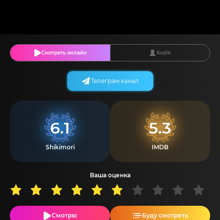
Смотреть онлайн
Kodik
Телеграм канал
6.1
5.3
Shikimori
IMDB
Ваша оценка
Смотрю
Буду смотреть