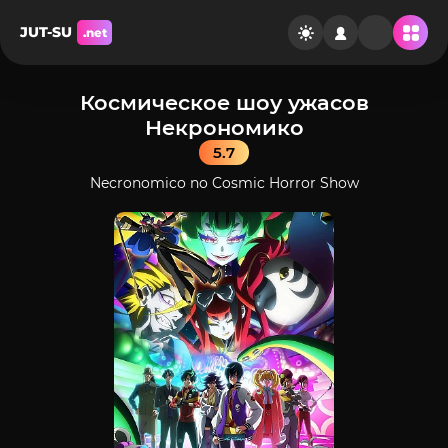
JUT-SU
.net
Космическое шоу ужасов
Некрономико
5.7
Necronomico no Cosmic Horror Show