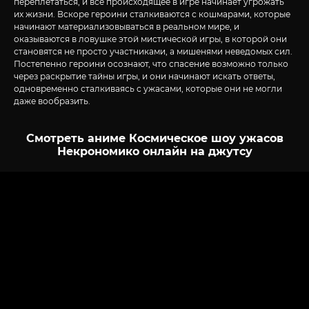
переплетаться, и всё происходящее в игре начинает угрожать
их жизни. Вскоре героини сталкиваются с кошмарами, которые
начинают материализовываться в реальном мире, и
оказываются в ловушке этой мистической игры, в которой они
становятся не просто участниками, а мишенями неведомых сил.
Постепенно героини осознают, что спасение возможно только
через раскрытие тайны игры, и они начинают искать ответы,
одновременно сталкиваясь с ужасами, которые они не могли
даже вообразить.
Смотреть аниме Космическое шоу ужасов
Некрономико онлайн на джутсу