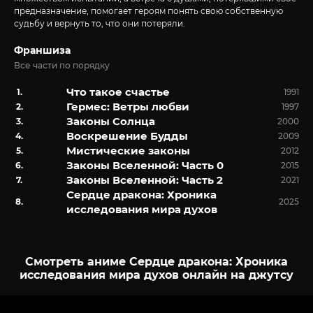
предназначение, помогает героям понять свою собственную
судьбу и вернуть то, что они потеряли.
Франшиза
Все части по порядку
Что такое счастье
1991
Гермес: Ветры любви
1997
Законы Солнца
2000
Воскрешение Будды
2009
Мистические законы
2012
Законы Вселенной: Часть 0
2015
Законы Вселенной: Часть 2
2021
Сердце дракона: Хроника
2025
исследования мира духов
Смотреть аниме Сердце дракона: Хроника
исследования мира духов онлайн на джутсу