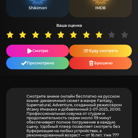
Shikimori
IMDB
Ваша оценка
Смотрю
Буду смотреть
Просмотрено
Брошено
Смотрите аниме онлайн бесплатно на русском
языке: динамичный сюжет в жанре Fantasy,
Supernatural, Adventure, созданный режиссёром
Исаму Имакакэ и добавленный 2-07-2025, 20:00.
Профессиональная озвучка от студии и
продолжительность серии около 119 минут
обеспечивают полное погружение в каждую
сцену. Удобный плеер позволяет смотреть без
буферизации на любых устройствах, а
рекомендованный возраст — от 16 лет. Уже 777