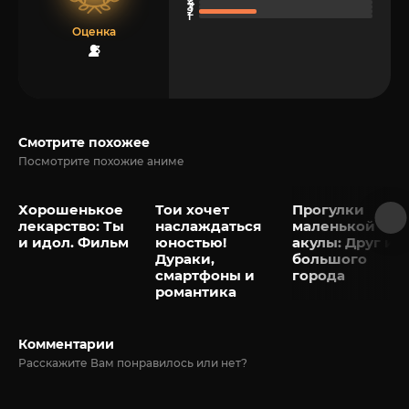
Оценка
3
Смотрите похожее
Посмотрите похожие аниме
Хорошенькое
Тои хочет
Прогулки
лекарство: Ты
наслаждаться
маленькой
и идол. Фильм
юностью!
акулы: Друг из
Дураки,
большого
смартфоны и
города
романтика
Комментарии
Расскажите Вам понравилось или нет?