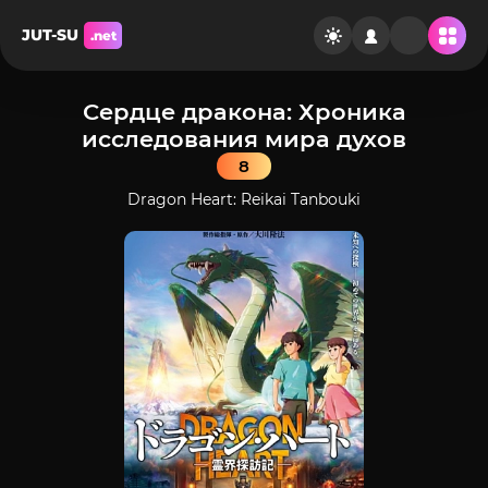
JUT-SU
.net
Сердце дракона: Хроника
исследования мира духов
8
Dragon Heart: Reikai Tanbouki