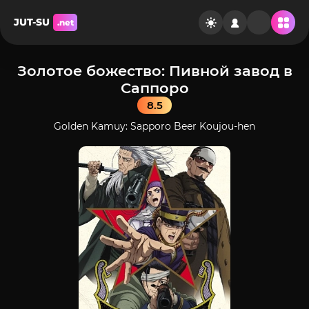
JUT-SU
.net
Золотое божество: Пивной завод в
Саппоро
8.5
Golden Kamuy: Sapporo Beer Koujou-hen