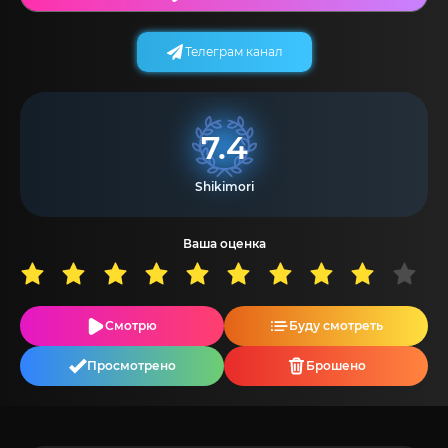
Телеграм канал
7.4
Shikimori
Ваша оценка
Смотрю
Буду смотреть
Просмотрено
Брошено