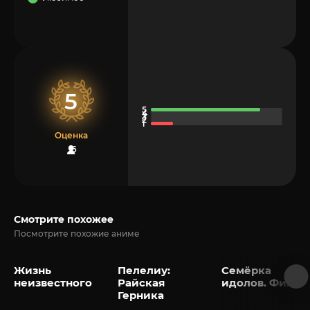
5
Оценка
6
Смотрите похожее
Посмотрите похожие аниме
Жизнь
Пелелиу:
Семёрка
неизвестного
Райская
идолов. Фильм
Герника