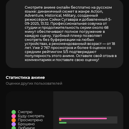
Смотрите аниме онлайн бесплатно на русском
языке: динамичный сюжет в жанре Action,
Adventure, Historical, Military, созданный
режиссёром Сэйки Сугавара и добавленный 5-
09-2025, 13:32. Профессиональная озвучка от
студии и продолжительность серии около 68
минут обеспечивают полное погружение в
каждую сцену. Удобный плеер позволяет
смотреть без буферизации на любых
устройствах, а рекомендованный возраст — от 18
лет. Уже 2 767 просмотров и более
6
оценок со
средним рейтингом 5/5 подтверждают
популярность этого аниме. Оставьте свой отзыв в
комментариях и поставьте свою оценку!
Статистика аниме
Оценки других пользователей
Смотрю
Буду смотреть
Просмотрено
Брошено
Любимое