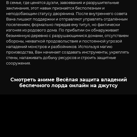
В семье, где ценятся дуэли, завоевания и разрушительные
заклинания, этот навык признаётся бесполезным и
неподобающим статусу дворянина. После внутреннего совета
Вана лишают поддержки и отправляют управлять отдалённым
поселением, формально передав ему титул, но фактически
изгоняя из родового дома. По прибытии он обнаруживает
безымянную деревню с разрушающимися домами, отсутствием
обороны, нехваткой продовольствия и постоянной угрозой
нападений монстров и разбойников. Используя магию
производства, Ван начинает создавать инструменты, укреплять
стены, налаживать добычу ресурсов и строить защитные
сооружения.
Смотреть аниме Весёлая защита владений
беспечного лорда онлайн на джутсу