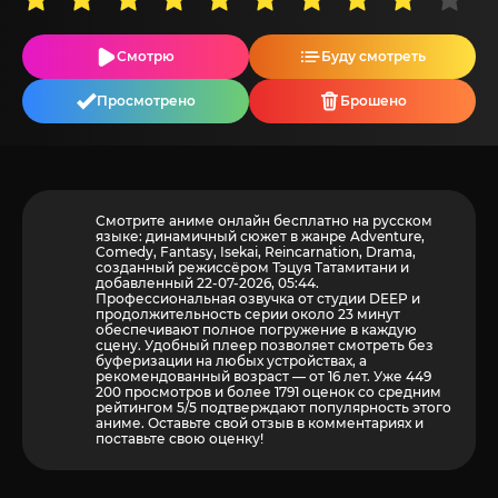
Смотрю
Буду смотреть
Просмотрено
Брошено
Смотрите аниме онлайн бесплатно на русском
языке: динамичный сюжет в жанре Adventure,
Comedy, Fantasy, Isekai, Reincarnation, Drama,
созданный режиссёром Тэцуя Татамитани и
добавленный 22-07-2026, 05:44.
Профессиональная озвучка от студии DEEP и
продолжительность серии около 23 минут
обеспечивают полное погружение в каждую
сцену. Удобный плеер позволяет смотреть без
буферизации на любых устройствах, а
рекомендованный возраст — от 16 лет. Уже 449
200 просмотров и более
1791
оценок со средним
рейтингом 5/5 подтверждают популярность этого
аниме. Оставьте свой отзыв в комментариях и
поставьте свою оценку!