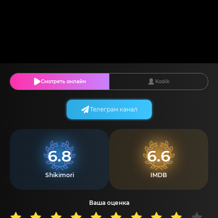
Смотреть онлайн
Kodik
Телеграм канал
6.8
6.6
Shikimori
IMDB
Ваша оценка