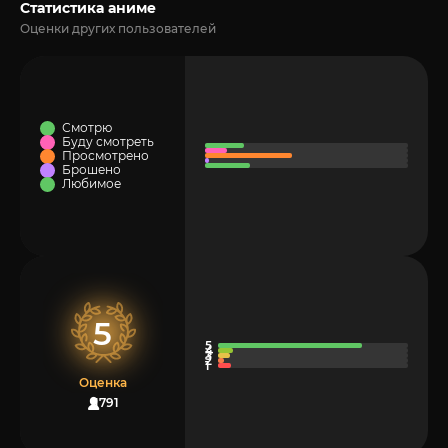
Статистика аниме
Оценки других пользователей
Смотрю
Буду смотреть
Просмотрено
Брошено
Любимое
5
Оценка
1791