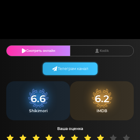
Смотреть онлайн
Kodik
Телеграм канал
6.6
6.2
Shikimori
IMDB
Ваша оценка