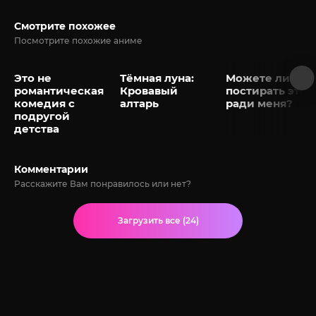
Смотрите похожее
Посмотрите похожие аниме
Это не
Тёмная луна:
Можете ли вы
романтическая
Кровавый
постирать это
комедия с
алтарь
ради меня?
подругой
детства
Комментарии
Расскажите Вам понравилось или нет?
Загрузить все (24)