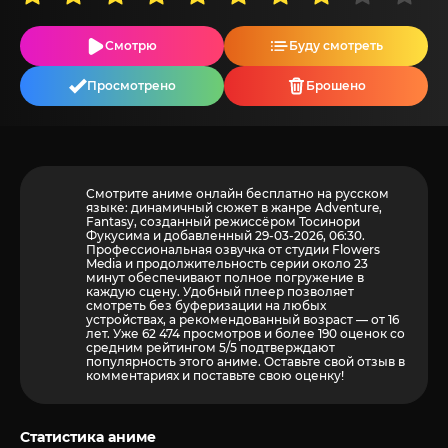
Смотрю
Буду смотреть
Просмотрено
Брошено
Смотрите аниме онлайн бесплатно на русском
языке: динамичный сюжет в жанре Adventure,
Fantasy, созданный режиссёром Тосинори
Фукусима и добавленный 29-03-2026, 06:30.
Профессиональная озвучка от студии Flowers
Media и продолжительность серии около 23
минут обеспечивают полное погружение в
каждую сцену. Удобный плеер позволяет
смотреть без буферизации на любых
устройствах, а рекомендованный возраст — от 16
лет. Уже 62 474 просмотров и более
190
оценок со
средним рейтингом 5/5 подтверждают
популярность этого аниме. Оставьте свой отзыв в
комментариях и поставьте свою оценку!
Статистика аниме