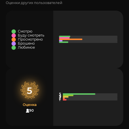
Оценки других пользователей
Смотрю
Буду смотреть
Просмотрено
Брошено
Любимое
5
Оценка
190