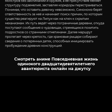
монстров без заклинаний и оружия, а её присутствие меняет
структуру подземелий, заставляя коридоры перестраиваться.
Понимая, что оставить девочку невозможно, Синономэ берёт
ответственность за неё и начинает поиск причин, по которым
существа реагируют на Лилуи как на ключ к скрытым
механизмам. Их путь ведёт через пограничные деревни, откуда
поступают сообщения о чудовищах, стремящихся похитить
подростков со странными отметинами. Далее маршрут
пролегает через крепость, где храмовые рыцари собирают
сведения о потерянных детях, способных инициировать
пробуждение древних конструкций.
Смотреть аниме Повседневная жизнь
одинокого двадцатидевятилетнего
авантюриста онлайн на джутсу