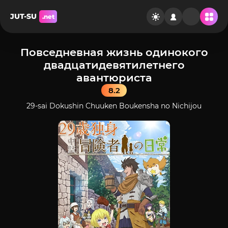
JUT-SU
.net
Повседневная жизнь одинокого
двадцатидевятилетнего
авантюриста
8.2
29-sai Dokushin Chuuken Boukensha no Nichijou