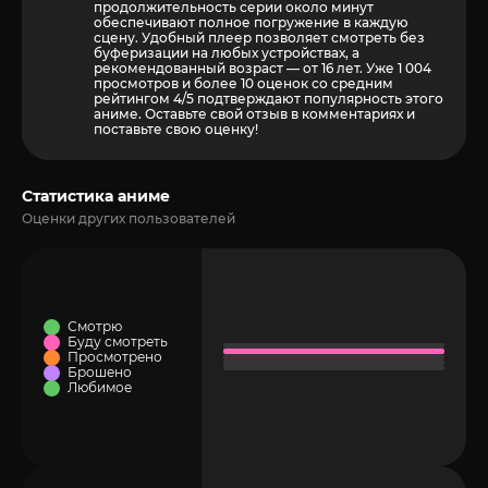
продолжительность серии около минут
обеспечивают полное погружение в каждую
сцену. Удобный плеер позволяет смотреть без
буферизации на любых устройствах, а
рекомендованный возраст — от 16 лет. Уже 1 004
просмотров и более
10
оценок со средним
рейтингом 4/5 подтверждают популярность этого
аниме. Оставьте свой отзыв в комментариях и
поставьте свою оценку!
Статистика аниме
Оценки других пользователей
Смотрю
Буду смотреть
Просмотрено
Брошено
Любимое