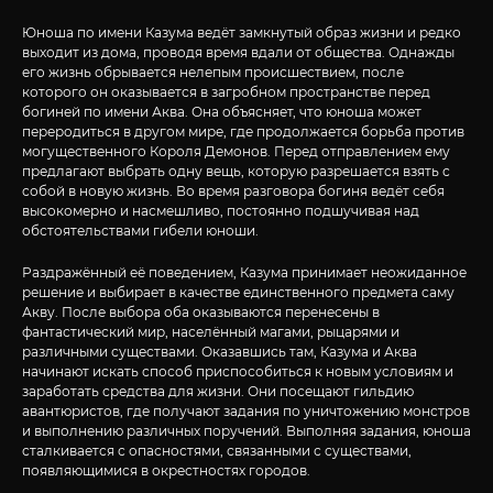
Юноша по имени Казума ведёт замкнутый образ жизни и редко
выходит из дома, проводя время вдали от общества. Однажды
его жизнь обрывается нелепым происшествием, после
которого он оказывается в загробном пространстве перед
богиней по имени Аква. Она объясняет, что юноша может
переродиться в другом мире, где продолжается борьба против
могущественного Короля Демонов. Перед отправлением ему
предлагают выбрать одну вещь, которую разрешается взять с
собой в новую жизнь. Во время разговора богиня ведёт себя
высокомерно и насмешливо, постоянно подшучивая над
обстоятельствами гибели юноши.
Раздражённый её поведением, Казума принимает неожиданное
решение и выбирает в качестве единственного предмета саму
Акву. После выбора оба оказываются перенесены в
фантастический мир, населённый магами, рыцарями и
различными существами. Оказавшись там, Казума и Аква
начинают искать способ приспособиться к новым условиям и
заработать средства для жизни. Они посещают гильдию
авантюристов, где получают задания по уничтожению монстров
и выполнению различных поручений. Выполняя задания, юноша
сталкивается с опасностями, связанными с существами,
появляющимися в окрестностях городов.