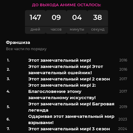
ДО ВЫХОДА АНИМЕ ОСТАЛОСЬ:
147
09
04
37
дней
часов
минуты
секунд
Франшиза
Все части по порядку
Этот замечательный мир!
2016
Этот замечательный мир! Этот
2016
замечательный ошейник!
Этот замечательный мир! 2 сезон
2017
Этот замечательный мир! 2:
Благословение этому
2017
замечательному искусству!
Этот замечательный мир! Багровая
2019
легенда
Одаривая этот замечательный мир
2023
взрывами!
Этот замечательный мир! 3 сезон
2024