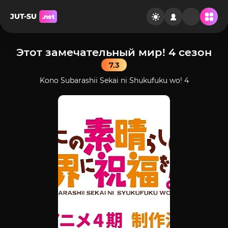
JUT-SU
.net
Этот замечательный мир! 4 сезон
7.3
Kono Subarashii Sekai ni Shukufuku wo! 4