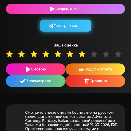
Смотреть онлайн
Телеграм канал
Ваша оценка
Смотрю
Буду смотреть
Просмотрено
Брошено
Смотрите аниме онлайн бесплатно на русском
языке: динамичный сюжет в жанре Adventure,
Comedy, Fantasy, Isekai, созданный режиссёром
Такаоми Канасаки и добавленный 19-03-2026, 13:11.
Профессиональная озвучка от студии и