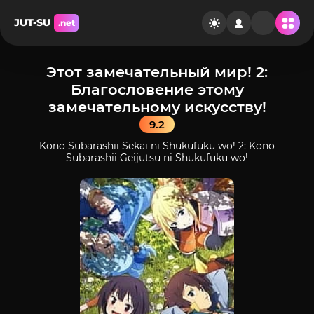
JUT-SU
.net
Этот замечательный мир! 2:
Благословение этому
замечательному искусству!
9.2
Kono Subarashii Sekai ni Shukufuku wo! 2: Kono
Subarashii Geijutsu ni Shukufuku wo!