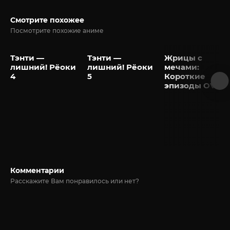
Смотрите похожее
Посмотрите похожие аниме
Тэнти —
Тэнти —
Жрицы с
лишний! Рёоки
лишний! Рёоки
мечами:
4
5
Короткие
эпизоды OVA
Комментарии
Расскажите Вам понравилось или нет?