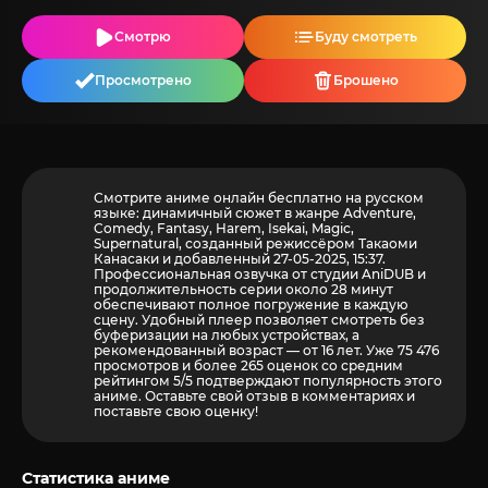
Смотрю
Буду смотреть
Просмотрено
Брошено
Смотрите аниме онлайн бесплатно на русском
языке: динамичный сюжет в жанре Adventure,
Comedy, Fantasy, Harem, Isekai, Magic,
Supernatural, созданный режиссёром Такаоми
Канасаки и добавленный 27-05-2025, 15:37.
Профессиональная озвучка от студии AniDUB и
продолжительность серии около 28 минут
обеспечивают полное погружение в каждую
сцену. Удобный плеер позволяет смотреть без
буферизации на любых устройствах, а
рекомендованный возраст — от 16 лет. Уже 75 476
просмотров и более
265
оценок со средним
рейтингом 5/5 подтверждают популярность этого
аниме. Оставьте свой отзыв в комментариях и
поставьте свою оценку!
Статистика аниме