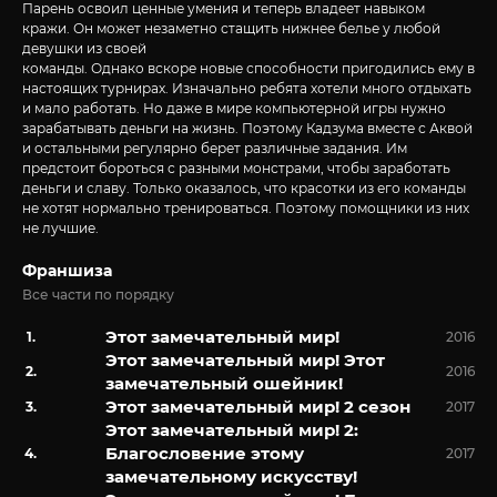
Парень освоил ценные умения и теперь владеет навыком
кражи. Он может незаметно стащить нижнее белье у любой
девушки из своей
команды. Однако вскоре новые способности пригодились ему в
настоящих турнирах. Изначально ребята хотели много отдыхать
и мало работать. Но даже в мире компьютерной игры нужно
зарабатывать деньги на жизнь. Поэтому Кадзума вместе с Аквой
и остальными регулярно берет различные задания. Им
предстоит бороться с разными монстрами, чтобы заработать
деньги и славу. Только оказалось, что красотки из его команды
не хотят нормально тренироваться. Поэтому помощники из них
не лучшие.
Франшиза
Все части по порядку
Этот замечательный мир!
2016
Этот замечательный мир! Этот
2016
замечательный ошейник!
Этот замечательный мир! 2 сезон
2017
Этот замечательный мир! 2:
Благословение этому
2017
замечательному искусству!