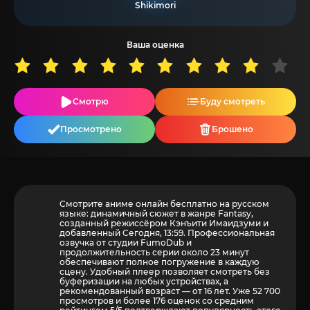
Shikimori
Ваша оценка
Смотрю
Буду смотреть
Просмотрено
Брошено
Смотрите аниме онлайн бесплатно на русском
языке: динамичный сюжет в жанре Fantasy,
созданный режиссёром Кэнъити Имаидзуми и
добавленный Сегодня, 13:59. Профессиональная
озвучка от студии FumoDub и
продолжительность серии около 23 минут
обеспечивают полное погружение в каждую
сцену. Удобный плеер позволяет смотреть без
буферизации на любых устройствах, а
рекомендованный возраст — от 16 лет. Уже 52 700
просмотров и более
176
оценок со средним