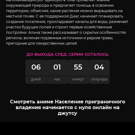
окружающей природы и предлагает помощь в освоении
территории, объясняя, какие растения можно выращивать на
местной почве. С её поддержкой Диас начинает планировать
создание поселения, прокладывает каналы для воды, размечает
участки будущих полей и строит первые хозяйственные
постройки. Альна также рассказывает о скрытых особенностях
региона, включая подземные источники и редкие травы,
пригодные для лекарственных целей.
ДО ВЫХОДА СЛЕД. СЕРИИ ОСТАЛОСЬ:
06
01
55
03
дней
час
минут
секунды
Смотреть аниме Население приграничного
владения начинается с нуля онлайн на
джутсу