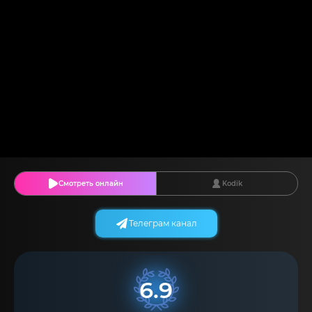
Смотреть онлайн
Kodik
Телеграм канал
6.9