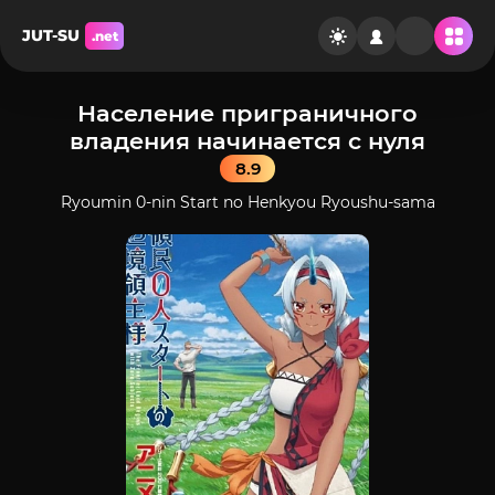
JUT-SU
.net
Население приграничного
владения начинается с нуля
8.9
Ryoumin 0-nin Start no Henkyou Ryoushu-sama