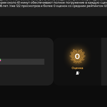
ерии около 61 минут обеспечивают полное погружение в каждую сце
6 лет. Уже 122 просмотров и более
0
оценок со средним рейтингом 0/
0
Оценка
0