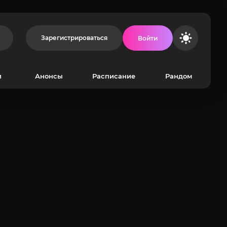
Зарегистрироваться
Войти
и
Анонсы
Расписание
Рандом