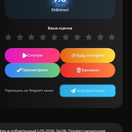
Shikimori
Ваша оценка
Смотрю
Буду смотреть
Просмотрено
Брошено
Телеграм канал
Подпишись на Telegram канал:
ан и добавленный 1-05-2026, 04:08. Профессиональная