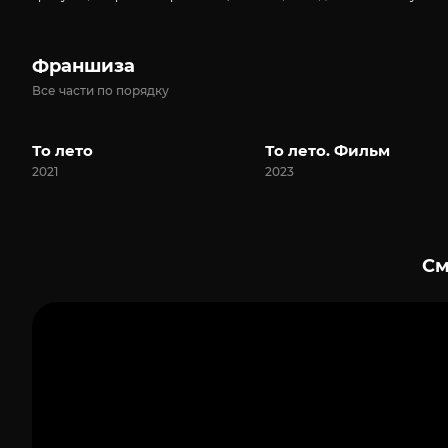
Франшиза
Все части по порядку
То лето
То лето. Фильм
2021
2023
См