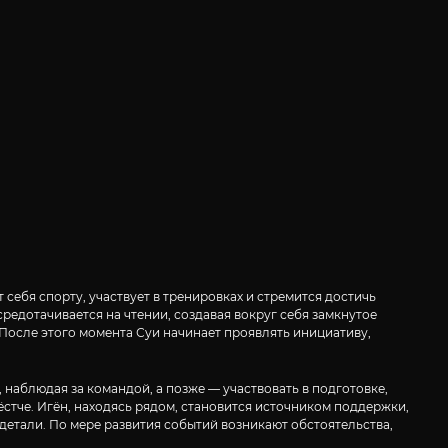
себя спорту, участвует в тренировках и стремится достичь
средотачивается на чтении, создавая вокруг себя замкнутое
 После этого момента Суи начинает проявлять инициативу,
 наблюдая за командой, а позже — участвовать в подготовке,
ёстче. Игён, находясь рядом, становится источником поддержки,
детали. По мере развития событий возникают обстоятельства,