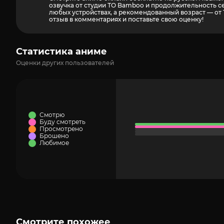
озвучка от студии ТО Bamboo и продолжительность с
любых устройствах, а рекомендованный возраст — от 1
отзыв в комментариях и поставьте свою оценку!
Статистика аниме
Оценки других пользователей
Смотрю
Буду смотреть
Просмотрено
Брошено
Любимое
Смотрите похожее