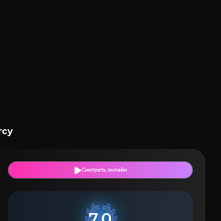
тсу
Смотреть онлайн
7.0