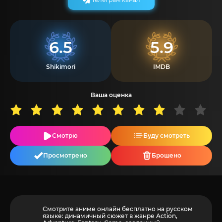
6.5
5.9
Shikimori
IMDB
Ваша оценка
Смотрю
Буду смотреть
Просмотрено
Брошено
Смотрите аниме онлайн бесплатно на русском
языке: динамичный сюжет в жанре Action,