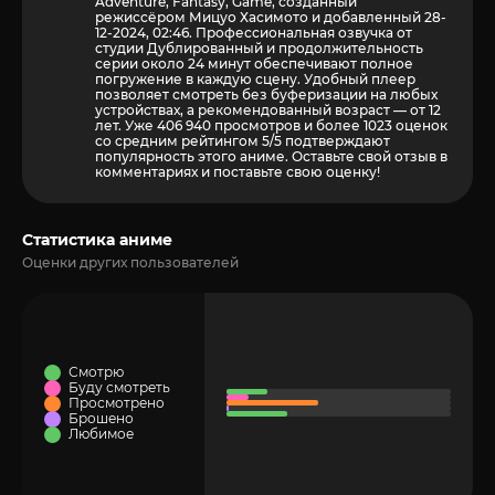
Adventure, Fantasy, Game, созданный
режиссёром Мицуо Хасимото и добавленный 28-
12-2024, 02:46. Профессиональная озвучка от
студии Дублированный и продолжительность
серии около 24 минут обеспечивают полное
погружение в каждую сцену. Удобный плеер
позволяет смотреть без буферизации на любых
устройствах, а рекомендованный возраст — от 12
лет. Уже 406 940 просмотров и более
1023
оценок
со средним рейтингом 5/5 подтверждают
популярность этого аниме. Оставьте свой отзыв в
комментариях и поставьте свою оценку!
Статистика аниме
Оценки других пользователей
Смотрю
Буду смотреть
Просмотрено
Брошено
Любимое