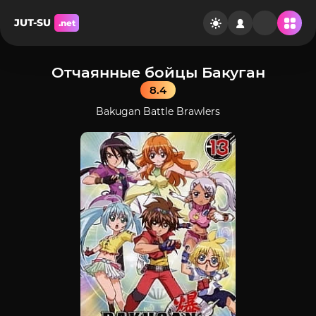
JUT-SU
.net
Отчаянные бойцы Бакуган
8.4
Bakugan Battle Brawlers