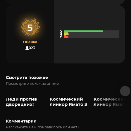
5
Оценка
1023
Смотрите похожее
Посмотрите похожие аниме
Леди против
Космический
Космический
дворецких!
линкор Ямато 3
линкор Ямато 2
Комментарии
Расскажите Вам понравилось или нет?