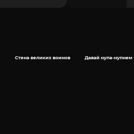
Стена великих воинов
Давай нупа-нупнем