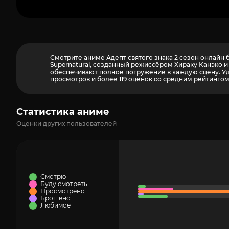
Смотрите аниме Адепт святого знака 2 сезон онлайн бе
Supernatural, созданный режиссёром Хираку Канэко и
обеспечивают полное погружение в каждую сцену. Удо
просмотров и более
119
оценок со средним рейтингом 
Статистика аниме
Оценки других пользователей
Смотрю
Буду смотреть
Просмотрено
Брошено
Любимое