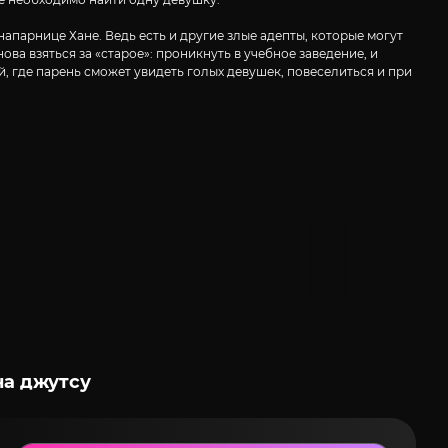
апарнице Хане. Ведь есть и другие злые адепты, которые могут
ва взяться за «старое»: проникнуть в учебное заведение, и
й, где парень сможет увидеть голых девушек, повеселиться и при
на джутсу