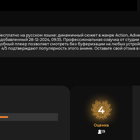
сплатно на русском языке: динамичный сюжет в жанре Action, Adventure
 добавленный 28-12-2024, 09:35. Профессиональная озвучка от студ
бный плеер позволяет смотреть без буферизации на любых устройств
4/5 подтверждают популярность этого аниме. Оставьте свой отзыв в 
4
Оценка
119