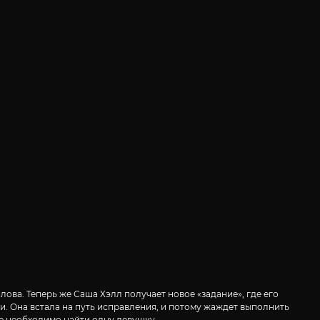
ова. Теперь же Саша Хэлл получает новое «задание», где его
и. Она встала на путь исправления, и потому жаждет выполнить
де необходимо найти одну девушку.