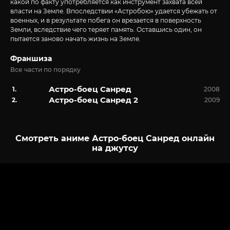
какой по факту употребляется как инструмент захвата всей
власти на Земле. Впоследствии «Астробою» удается убежать от
военных, и в результате побега он врезается в поверхность
Земли, вследствие чего теряет память. Оставшись один, он
пытается заново начать жизнь на Земле.
Франшиза
Все части по порядку
Астро-боец Санред
2008
Астро-боец Санред 2
2009
Смотреть аниме Астро-боец Санред онлайн
на джутсу