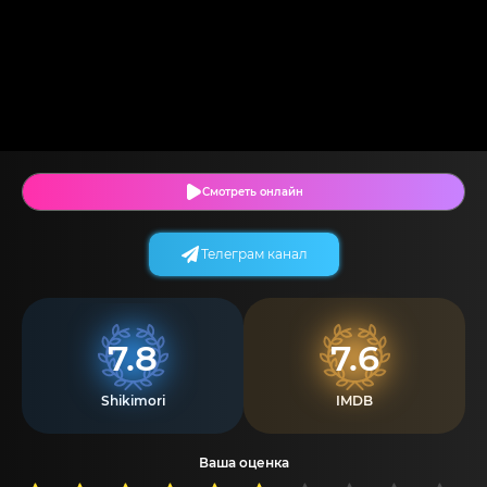
Смотреть онлайн
Телеграм канал
7.8
7.6
Shikimori
IMDB
Ваша оценка