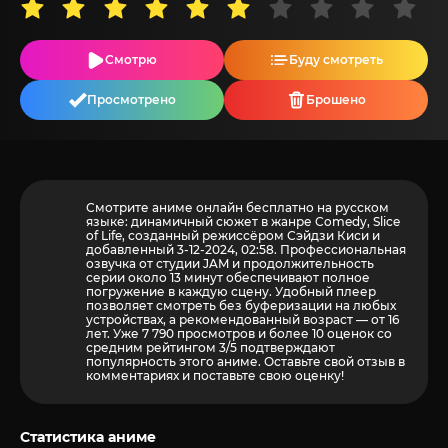
Смотрю
Буду смотреть
Просмотрено
Брошено
Смотрите аниме онлайн бесплатно на русском
языке: динамичный сюжет в жанре Comedy, Slice
of Life, созданный режиссёром Сэйдзи Киси и
добавленный 3-12-2024, 02:58. Профессиональная
озвучка от студии JAM и продолжительность
серии около 13 минут обеспечивают полное
погружение в каждую сцену. Удобный плеер
позволяет смотреть без буферизации на любых
устройствах, а рекомендованный возраст — от 16
лет. Уже 7 790 просмотров и более
10
оценок со
средним рейтингом 3/5 подтверждают
популярность этого аниме. Оставьте свой отзыв в
комментариях и поставьте свою оценку!
Статистика аниме