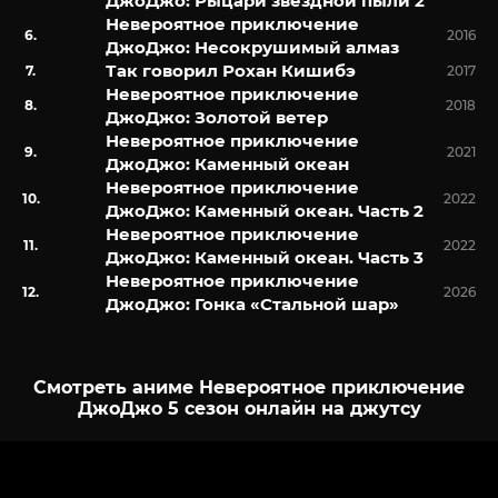
ДжоДжо: Рыцари звёздной пыли 2
Невероятное приключение
2016
ДжоДжо: Несокрушимый алмаз
Так говорил Рохан Кишибэ
2017
Невероятное приключение
2018
ДжоДжо: Золотой ветер
Невероятное приключение
2021
ДжоДжо: Каменный океан
Невероятное приключение
2022
ДжоДжо: Каменный океан. Часть 2
Невероятное приключение
2022
ДжоДжо: Каменный океан. Часть 3
Невероятное приключение
2026
ДжоДжо: Гонка «Стальной шар»
Смотреть аниме Невероятное приключение
ДжоДжо 5 сезон онлайн на джутсу