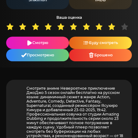
Ваша оценка
Смотрю
Буду смотреть
Просмотрено
Брошено
Смотрите аниме Невероятное приключение
ДжоДжо 5 сезон онлайн бесплатно на русском
языке: динамичный сюжет в жанре Action,
Adventure, Comedy, Detective, Fantasy,
Supernatural, созданный режиссёром Ясухиро
Кимура и добавленный 23-02-2025, 19:42.
Профессиональная озвучка от студии Amazing
Dubbing и продолжительность серии около 23
минут обеспечивают полное погружение в
каждую сцену. Удобный плеер позволяет
смотреть без буферизации на любых
устройствах, а рекомендованный возраст — от 18