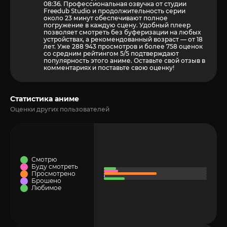
08:36. Профессиональная озвучка от студии
Freedub Studio и продолжительность серии
около 23 минут обеспечивают полное
погружение в каждую сцену. Удобный плеер
позволяет смотреть без буферизации на любых
устройствах, а рекомендованный возраст — от 18
лет. Уже 288 943 просмотров и более
758
оценок
со средним рейтингом 5/5 подтверждают
популярность этого аниме. Оставьте свой отзыв в
комментариях и поставьте свою оценку!
Статистика аниме
Оценки других пользователей
Смотрю
Буду смотреть
Просмотрено
Брошено
Любимое