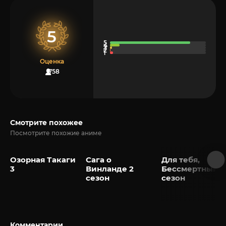
5
Оценка
758
Смотрите похожее
Посмотрите похожие аниме
Озорная Такаги
Сага о
Для тебя,
3
Винланде 2
Бессмертный 2
сезон
сезон
Комментарии