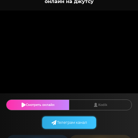
онлайн на джутсу
Смотреть онлайн
Kodik
Телеграм канал