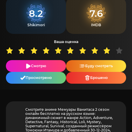
8.2
7.6
Shikimori
IMDB
Ваша оценка
Смотрю
Буду смотреть
Просмотрено
Брошено
Смотрите аниме Мемуары Ванитаса 2 сезон
онлайн бесплатно на русском языке:
динамичный сюжет в жанре Action, Adventure,
Detective, Fantasy, Historical, Loli, Mystery,
Supernatural, Survival, созданный режиссёром
Томоюки Итамура и добавленный 30-12-2024,