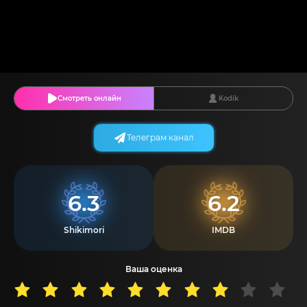
Смотреть онлайн
Kodik
Телеграм канал
6.3
6.2
Shikimori
IMDB
Ваша оценка