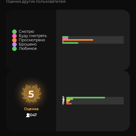
Оценки других пользователей
Смотрю
Буду смотреть
Просмотрено
Брошено
Любимое
5
Оценка
3047