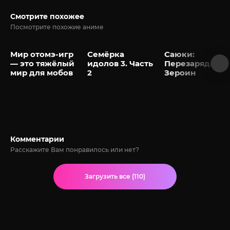
Смотрите похожее
Посмотрите похожие аниме
Мир отомэ-игр
Семёрка
Саюки:
— это тяжёлый
идолов 3. Часть
Перезарядка —
мир для мобов
2
Зероин
Комментарии
Расскажите Вам понравилось или нет?
Загрузить все (110)