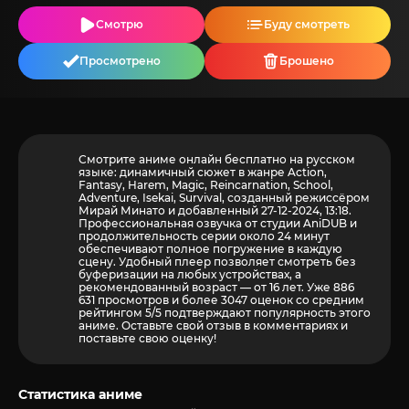
Смотрю
Буду смотреть
Просмотрено
Брошено
Смотрите аниме онлайн бесплатно на русском
языке: динамичный сюжет в жанре Action,
Fantasy, Harem, Magic, Reincarnation, School,
Adventure, Isekai, Survival, созданный режиссёром
Мирай Минато и добавленный 27-12-2024, 13:18.
Профессиональная озвучка от студии AniDUB и
продолжительность серии около 24 минут
обеспечивают полное погружение в каждую
сцену. Удобный плеер позволяет смотреть без
буферизации на любых устройствах, а
рекомендованный возраст — от 16 лет. Уже 886
631 просмотров и более
3047
оценок со средним
рейтингом 5/5 подтверждают популярность этого
аниме. Оставьте свой отзыв в комментариях и
поставьте свою оценку!
Статистика аниме