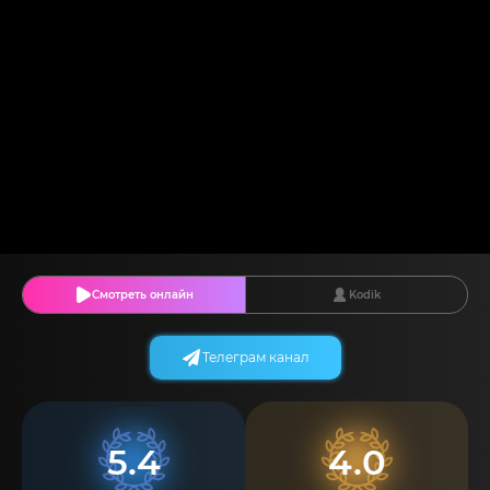
Смотреть онлайн
Kodik
Телеграм канал
5.4
4.0