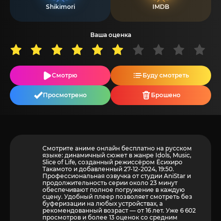
Shikimori
IMDB
Ваша оценка
Смотрю
Буду смотреть
Просмотрено
Брошено
Смотрите аниме онлайн бесплатно на русском
языке: динамичный сюжет в жанре Idols, Music,
Slice of Life, созданный режиссёром Ёсихиро
Такамото и добавленный 27-12-2024, 19:50.
Профессиональная озвучка от студии AniStar и
продолжительность серии около 23 минут
обеспечивают полное погружение в каждую
сцену. Удобный плеер позволяет смотреть без
буферизации на любых устройствах, а
рекомендованный возраст — от 16 лет. Уже 6 602
просмотров и более
13
оценок со средним