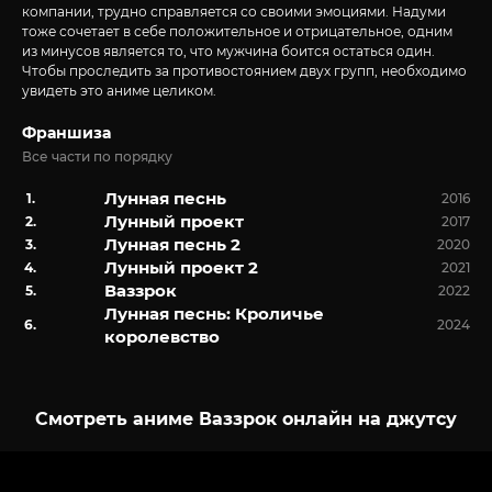
компании, трудно справляется со своими эмоциями. Надуми
тоже сочетает в себе положительное и отрицательное, одним
из минусов является то, что мужчина боится остаться один.
Чтобы проследить за противостоянием двух групп, необходимо
увидеть это аниме целиком.
Франшиза
Все части по порядку
Лунная песнь
2016
Лунный проект
2017
Лунная песнь 2
2020
Лунный проект 2
2021
Ваззрок
2022
Лунная песнь: Кроличье
2024
королевство
Смотреть аниме Ваззрок онлайн на джутсу