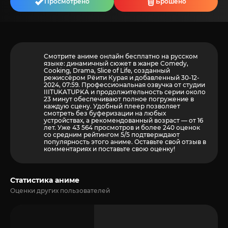
Просмотрено
Брошено
Смотрите аниме онлайн бесплатно на русском
языке: динамичный сюжет в жанре Comedy,
Cooking, Drama, Slice of Life, созданный
режиссёром Рёити Курая и добавленный 30-12-
2024, 07:59. Профессиональная озвучка от студии
IIITUKATUPKA и продолжительность серии около
23 минут обеспечивают полное погружение в
каждую сцену. Удобный плеер позволяет
смотреть без буферизации на любых
устройствах, а рекомендованный возраст — от 16
лет. Уже 43 564 просмотров и более
240
оценок
со средним рейтингом 5/5 подтверждают
популярность этого аниме. Оставьте свой отзыв в
комментариях и поставьте свою оценку!
Статистика аниме
Оценки других пользователей