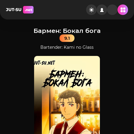
JUT-SU
.net
Бармен: Бокал бога
9.1
Bartender: Kami no Glass