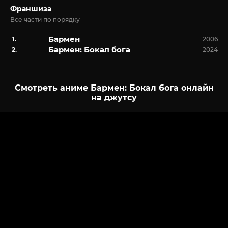
Франшиза
Все части по порядку
Бармен
2006
Бармен: Бокал бога
2024
Смотреть аниме Бармен: Бокал бога онлайн
на джутсу