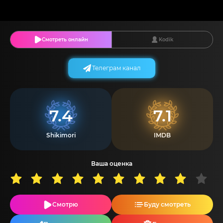
Смотреть онлайн
Kodik
Телеграм канал
7.4
7.1
Shikimori
IMDB
Ваша оценка
Смотрю
Буду смотреть