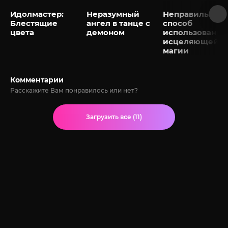
Идолмастер:
Неразумный
Неправильный
Блестящие
ангел в танце с
способ
цвета
демоном
использования
исцеляющей
магии
Комментарии
Расскажите Вам понравилось или нет?
Загрузить все (11)