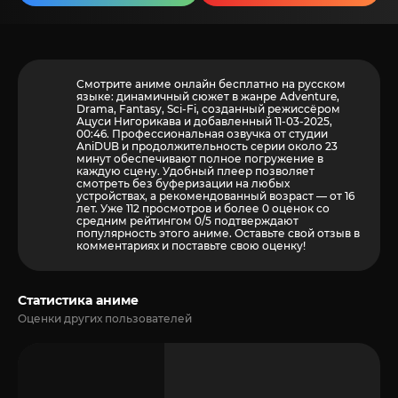
Смотрите аниме онлайн бесплатно на русском
языке: динамичный сюжет в жанре Adventure,
Drama, Fantasy, Sci-Fi, созданный режиссёром
Ацуси Нигорикава и добавленный 11-03-2025,
00:46. Профессиональная озвучка от студии
AniDUB и продолжительность серии около 23
минут обеспечивают полное погружение в
каждую сцену. Удобный плеер позволяет
смотреть без буферизации на любых
устройствах, а рекомендованный возраст — от 16
лет. Уже 112 просмотров и более
0
оценок со
средним рейтингом 0/5 подтверждают
популярность этого аниме. Оставьте свой отзыв в
комментариях и поставьте свою оценку!
Статистика аниме
Оценки других пользователей