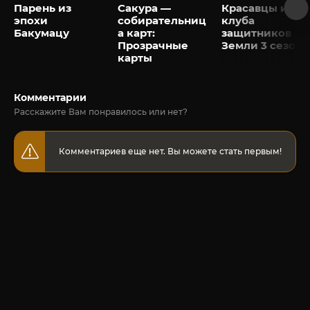
Парень из
Сакура —
Красавцы из
эпохи
собирательниц
клуба
Бакумацу
а карт:
защитников
Прозрачные
Земли 3 сезон
карты
Комментарии
Расскажите Вам понравилось или нет?
Комментариев еще нет. Вы можете стать первым!