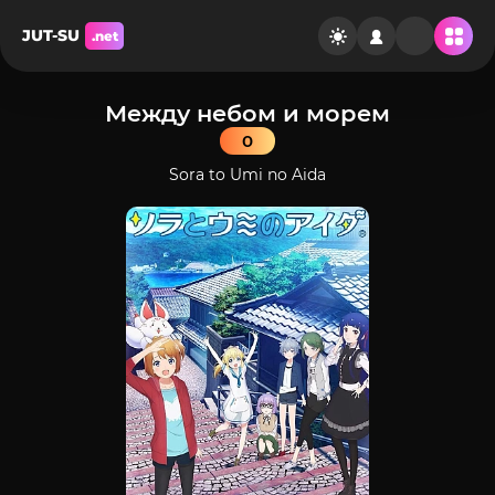
JUT-SU
.net
Между небом и морем
0
Sora to Umi no Aida