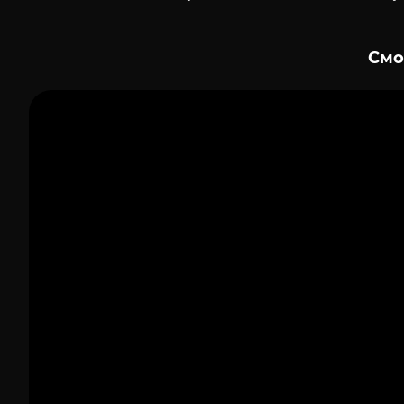
Смо
1