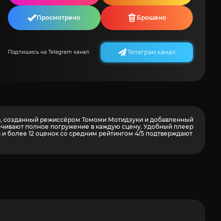
Просмотрено
Брошено
Телеграм канал
Подпишись на Telegram канал:
Life, созданный режиссёром Томоми Мотидзуки и добавленный
спечивают полное погружение в каждую сцену. Удобный плеер
в и более
12
оценок со средним рейтингом 4/5 подтверждают