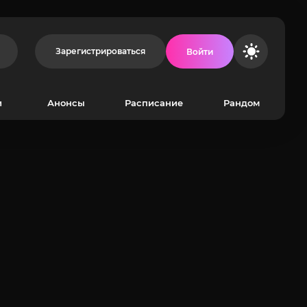
Зарегистрироваться
Войти
и
Анонсы
Расписание
Рандом