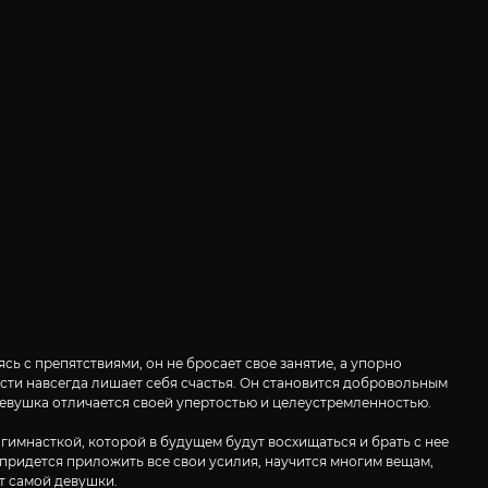
ясь с препятствиями, он не бросает свое занятие, а упорно
ности навсегда лишает себя счастья. Он становится добровольным
, девушка отличается своей упертостью и целеустремленностью.
 гимнасткой, которой в будущем будут восхищаться и брать с нее
 придется приложить все свои усилия, научится многим вещам,
от самой девушки.