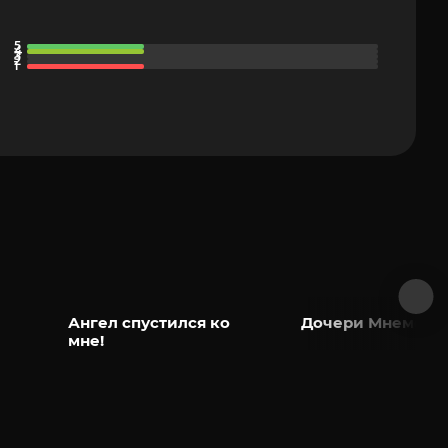
Ангел спустился ко
Дочери Мнемози
мне!