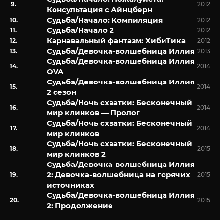
2012
Консультация с Айнцберн
Судьба/Начало: Компиляция
2012
Судьба/Начало 2
2012
Карнавальный фантазм: ХибиТика
2012
Судьба/Девочка-волшебница Иллия
2013
Судьба/Девочка-волшебница Иллия
2014
OVA
Судьба/Девочка-волшебница Иллия
2014
2 сезон
Судьба/Ночь схватки: Бесконечный
2014
мир клинков — Пролог
Судьба/Ночь схватки: Бесконечный
2014
мир клинков
Судьба/Ночь схватки: Бесконечный
2015
мир клинков 2
Судьба/Девочка-волшебница Иллия
2: Девочка-волшебница на горячих
2015
источниках
Судьба/Девочка-волшебница Иллия
2015
2: Продолжение