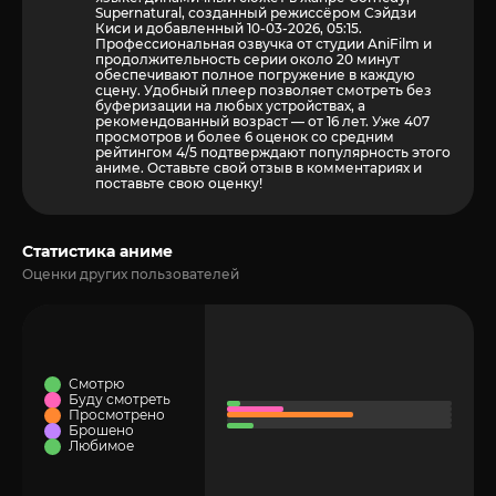
Supernatural, созданный режиссёром Сэйдзи
Киси и добавленный 10-03-2026, 05:15.
Профессиональная озвучка от студии AniFilm и
продолжительность серии около 20 минут
обеспечивают полное погружение в каждую
сцену. Удобный плеер позволяет смотреть без
буферизации на любых устройствах, а
рекомендованный возраст — от 16 лет. Уже 407
просмотров и более
6
оценок со средним
рейтингом 4/5 подтверждают популярность этого
аниме. Оставьте свой отзыв в комментариях и
поставьте свою оценку!
Статистика аниме
Оценки других пользователей
Смотрю
Буду смотреть
Просмотрено
Брошено
Любимое