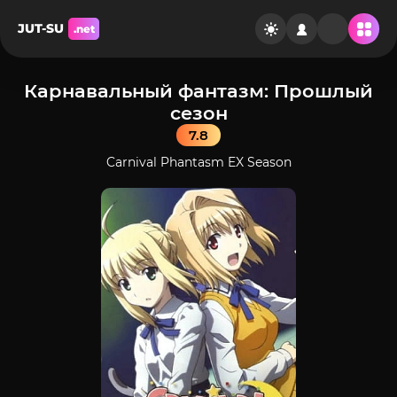
JUT-SU
.net
Карнавальный фантазм: Прошлый
сезон
7.8
Carnival Phantasm EX Season