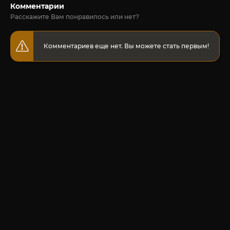
Комментарии
Расскажите Вам понравилось или нет?
Комментариев еще нет. Вы можете стать первым!
© 2020-2026 Jut-su.net. ДжутСУ/ДжитСУ All Rights Reserved