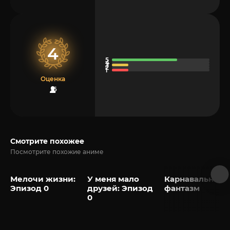
4
Оценка
6
Смотрите похожее
Посмотрите похожие аниме
Мелочи жизни:
У меня мало
Карнавальный
Эпизод 0
друзей: Эпизод
фантазм
0