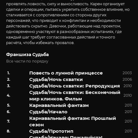
проявлять ловкость, силу и выносливость. Карен организует
сделки и операции, пытаясь укрепить собственное влияние, но
сталкивается с сопротивлением со стороны других
персонажей, что приводит к конфликтам и необходимости
действовать скрытно. Девочки, работающие над проектом,
одновременно участвуют в разнообразных испытаниях, где
каждый шаг требует согласованных действий и точного
расчёта, чтобы избежать провалов.
Франшиза Судьба
Все части по порядку
Повесть о лунной принцессе
2003
Судьба/Ночь схватки
2006
Судьба/Ночь схватки: Репродукция
2010
Судьба/Ночь схватки: Бесконечный
2010
мир клинков. Фильм
Карнавальный фантазм
2011
Судьба/Начало
2011
Карнавальный фантазм: Прошлый
2011
сезон
Судьба/Прототип
2011
Судьба/Начало: Пожалуйста!