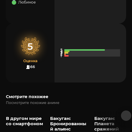
Любимое
5
Оценка
666
Смотрите похожее
Посмотрите похожие аниме
В другом мире
Бакуган:
Бакуган:
со смартфоном
Бронированны
Планета
й альянс
сражений