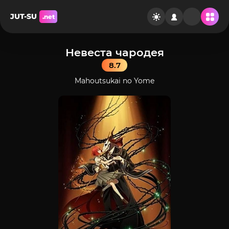
JUT-SU
.net
Невеста чародея
8.7
Mahoutsukai no Yome