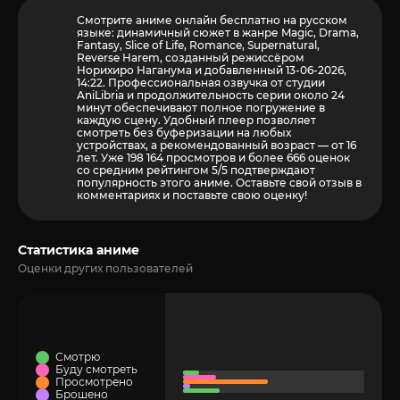
Смотрите аниме онлайн бесплатно на русском
языке: динамичный сюжет в жанре Magic, Drama,
Fantasy, Slice of Life, Romance, Supernatural,
Reverse Harem, созданный режиссёром
Норихиро Наганума и добавленный 13-06-2026,
14:22. Профессиональная озвучка от студии
AniLibria и продолжительность серии около 24
минут обеспечивают полное погружение в
каждую сцену. Удобный плеер позволяет
смотреть без буферизации на любых
устройствах, а рекомендованный возраст — от 16
лет. Уже 198 164 просмотров и более
666
оценок
со средним рейтингом 5/5 подтверждают
популярность этого аниме. Оставьте свой отзыв в
комментариях и поставьте свою оценку!
Статистика аниме
Оценки других пользователей
Смотрю
Буду смотреть
Просмотрено
Брошено