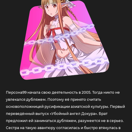
Персона99 начала свою деятельность в 2005. Тогда никто не
увлекался дубляжем. Поэтому её принято считать
основоположницей русификации азиатской культуры. Первый
переведённый выпуск «Убойный ангел Докура». Брат
предложил ей заниматься дубляжем, разумеется не в серьез.
Сестра на такую авантюру согласилась и быстро втянулась в