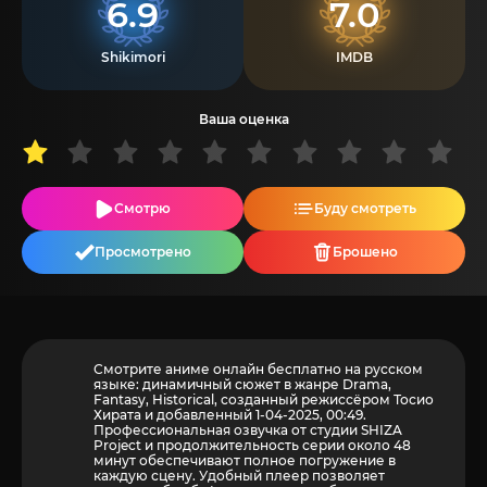
6.9
7.0
Shikimori
IMDB
Ваша оценка
Смотрю
Буду смотреть
Просмотрено
Брошено
Смотрите аниме онлайн бесплатно на русском
языке: динамичный сюжет в жанре Drama,
Fantasy, Historical, созданный режиссёром Тосио
Хирата и добавленный 1-04-2025, 00:49.
Профессиональная озвучка от студии SHIZA
Project и продолжительность серии около 48
минут обеспечивают полное погружение в
каждую сцену. Удобный плеер позволяет