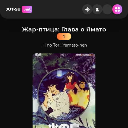
JUT-SU
.net
Жар-птица: Глава о Ямато
1
Hi no Tori: Yamato-hen