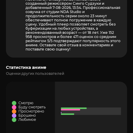
созданный режиссёром Синго Судзуки и
добавленный 7-08-2026, 13:54. Профессиональная
озвучка от студии NDA Studio и
продолжительность серии около 23 минут
обеспечивают полное погружение в каждую
сцену. Удобный плеер позволяет смотреть без
буферизации на любых устройствах, а
рекомендованный возраст — от 18 лет. Уже 152
958 просмотров и более
471
оценок со средним
рейтингом 5/5 подтверждают популярность этого
аниме. Оставьте свой отзыв в комментариях и
поставьте свою оценку!
Статистика аниме
Оценки других пользователей
Смотрю
Буду смотреть
Просмотрено
Брошено
Любимое