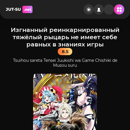
JUT-SU
.net
Изгнанный реинкарнированный
тяжёлый рыцарь не имеет себе
равных в знаниях игры
8.5
Tsuihou sareta Tensei Juukishi wa Game Chishiki de
Musou suru