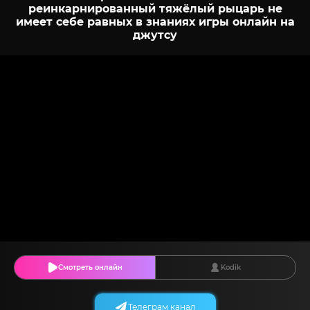
реинкарнированный тяжёлый рыцарь не
имеет себе равных в знаниях игры онлайн на
джутсу
Смотреть онлайн
Kodik
Телеграм канал