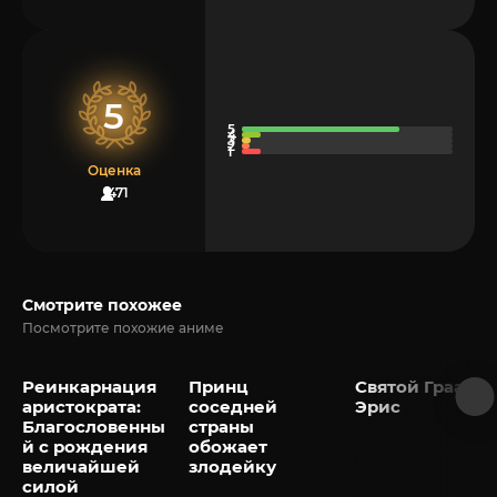
5
Оценка
471
Смотрите похожее
Посмотрите похожие аниме
Реинкарнация
Принц
Святой Грааль
аристократа:
соседней
Эрис
Благословенны
страны
й с рождения
обожает
величайшей
злодейку
силой