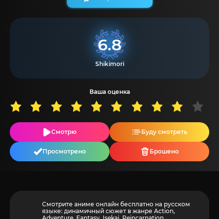
6.8
Shikimori
Ваша оценка
Смотрю
Буду смотреть
Просмотрено
Брошено
Смотрите аниме онлайн бесплатно на русском
языке: динамичный сюжет в жанре Action,
Adventure, Fantasy, Isekai, Reincarnation,