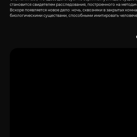
становится свидетелем расследования, построенного на методично
Вскоре появляется новое дело: ночь, сквозняки в закрытых комн
биологическими существами, способными имитировать человеч
1