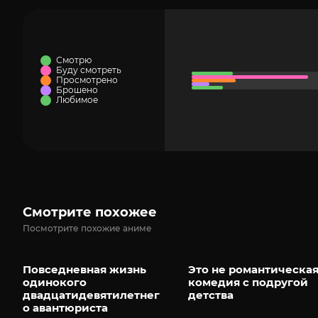
Смотрю
Буду смотреть
Просмотрено
Брошено
Любимое
Смотрите похожее
Посмотрите похожие аниме
Повседневная жизнь
Это не романтическа
одинокого
комедия с подругой
двадцатидевятилетнег
детства
о авантюриста