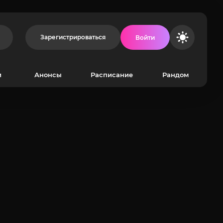
Зарегистрироваться
Войти
и
Анонсы
Расписание
Рандом