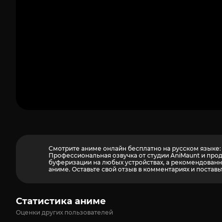
Смотрите аниме онлайн бесплатно на русском языке: 
Профессиональная озвучка от студии AniMaunt и про
буферизации на любых устройствах, а рекомендованны
аниме. Оставьте свой отзыв в комментариях и поставь
Статистика аниме
Оценки других пользователей