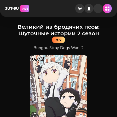
JUT-SU
.net
Великий из бродячих псов:
Шуточные истории 2 сезон
8.7
Bungou Stray Dogs Wan! 2