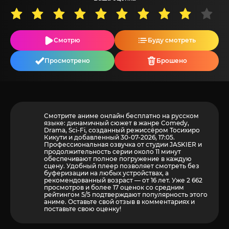
Смотрю
Буду смотреть
Просмотрено
Брошено
Смотрите аниме онлайн бесплатно на русском
языке: динамичный сюжет в жанре Comedy,
Drama, Sci-Fi, созданный режиссёром Тосихиро
Кикути и добавленный 30-07-2026, 17:05.
Профессиональная озвучка от студии JASKIER и
продолжительность серии около 11 минут
обеспечивают полное погружение в каждую
сцену. Удобный плеер позволяет смотреть без
буферизации на любых устройствах, а
рекомендованный возраст — от 16 лет. Уже 2 662
просмотров и более
17
оценок со средним
рейтингом 5/5 подтверждают популярность этого
аниме. Оставьте свой отзыв в комментариях и
поставьте свою оценку!