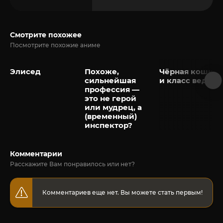
Смотрите похожее
Посмотрите похожие аниме
Элисед
Похоже,
Чёрная кошка
сильнейшая
и класс ведьм
профессия —
это не герой
или мудрец, а
(временный)
инспектор?
Комментарии
Расскажите Вам понравилось или нет?
Комментариев еще нет. Вы можете стать первым!