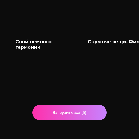
Спой немного
Скрытые вещи. Фи
гармонии
Загрузить все (6)