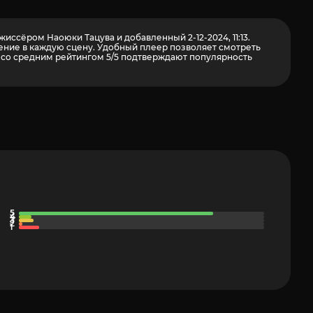
ссёром Наоюки Тацува и добавленный 2-12-2024, 11:13.
ние в каждую сцену. Удобный плеер позволяет смотреть
со средним рейтингом 5/5 подтверждают популярность