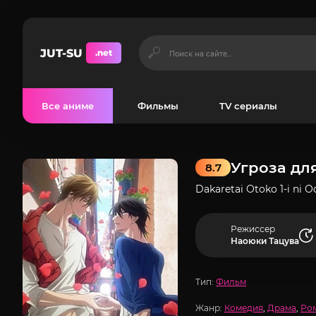
JUT-SU
.net
Все аниме
Фильмы
TV сериалы
Угроза дл
8.7
Dakaretai Otoko 1-i ni 
Режиссер
Наоюки Тацува
Тип:
Фильм
Жанр:
Комедия
,
Драма
,
Ро