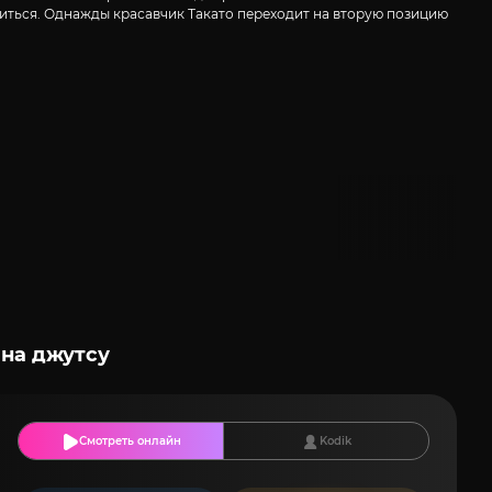
ончиться. Однажды красавчик Такато переходит на вторую позицию
 на джутсу
Смотреть онлайн
Kodik