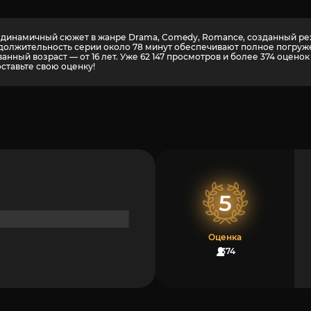
 динамичный сюжет в жанре Drama, Comedy, Romance, созданный режи
должительность серии около 78 минут обеспечивают полное погруже
нный возраст — от 16 лет. Уже 62 147 просмотров и более
374
оценок 
оставьте свою оценку!
5
Оценка
374