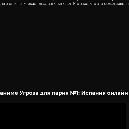
 его стаж в съемках - двадцать пять лет! Кто знал, что это может зак
аниме Угроза для парня №1: Испания онлайн