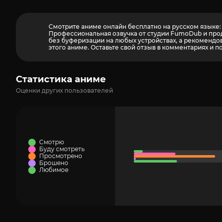
Смотрите аниме онлайн бесплатно на русском языке:
Профессиональная озвучка от студии FumoDub и про
без буферизации на любых устройствах, а рекомендова
этого аниме. Оставьте свой отзыв в комментариях и п
Статистика аниме
Оценки других пользователей
Смотрю
Буду смотреть
Просмотрено
Брошено
Любимое