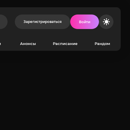
Зарегистрироваться
Войти
и
Анонсы
Расписание
Рандом