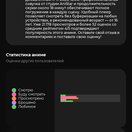
озвучка от студии AniStar и продолжительность
серии около 18 минут обеспечивают полное
погружение в каждую сцену. Удобный плеер
позволяет смотреть без буферизации на любых
устройствах, а рекомендованный возраст — от 16
лет. Уже 21 178 просмотров и более
52
оценок со
средним рейтингом 4/5 подтверждают
популярность этого аниме. Оставьте свой отзыв в
комментариях и поставьте свою оценку!
Статистика аниме
Оценки других пользователей
Смотрю
Буду смотреть
Просмотрено
Брошено
Любимое