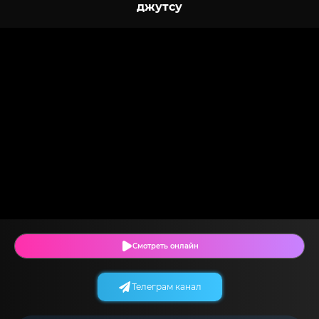
джутсу
Смотреть онлайн
Телеграм канал