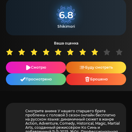
6.8
Shikimori
Ваша оценка
Смотрю
Буду смотреть
Просмотрено
Брошено
Смотрите аниме У нашего старшего брата
проблемы с головой 3 сезон онлайн бесплатно
на русском языке: динамичный сюжет в жанре
Action, Adventure, Comedy, Historical, Magic, Martial
Arts, созданный режиссёром Ко Синь и
добавленный 11-11-2025, 16:04. Профессиональная