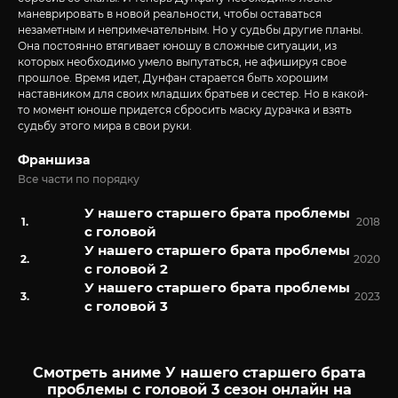
маневрировать в новой реальности, чтобы оставаться
незаметным и непримечательным. Но у судьбы другие планы.
Она постоянно втягивает юношу в сложные ситуации, из
которых необходимо умело выпутаться, не афишируя свое
прошлое. Время идет, Дунфан старается быть хорошим
наставником для своих младших братьев и сестер. Но в какой-
то момент юноше придется сбросить маску дурачка и взять
судьбу этого мира в свои руки.
Франшиза
Все части по порядку
У нашего старшего брата проблемы
2018
с головой
У нашего старшего брата проблемы
2020
с головой 2
У нашего старшего брата проблемы
2023
с головой 3
Смотреть аниме У нашего старшего брата
проблемы с головой 3 сезон онлайн на