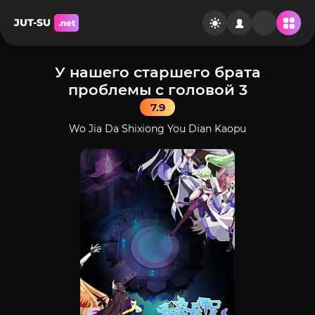
JUT-SU
.net
У нашего старшего брата
проблемы с головой 3
7.9
Wo Jia Da Shixiong You Dian Kaopu