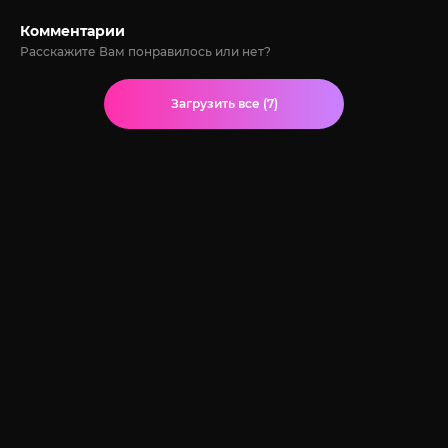
Комментарии
Расскажите Вам понравилось или нет?
Загрузить все (7)
© 2020-2026 Jut-su.net. ДжутСУ/ДжитСУ All Rights Reserved