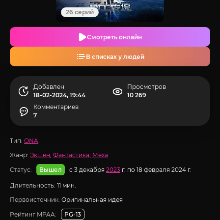
26 серий
Смотреть онлайн
В списках у людей
Добавлен
Просмотров
18-02-2024, 19:44
10 269
Комментариев
7
Тип:
ONA
Жанр:
Экшен
,
Фантастика
,
Меха
Статус:
с 3 декабря
2023
г. по 18 февраля 2024 г.
Вышел
Длительность:
11 мин.
Первоисточник:
Оригинальная идея
Рейтинг MPAA:
PG-13