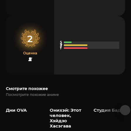
2
Оценка
7
Смотрите похожее
Посмотрите похожие аниме
Дни OVA
Онихэй: Этот
Студия Бадзя
человек,
Хэйдзо
Хасэгава