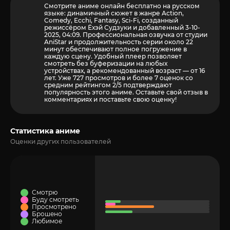
Смотрите аниме онлайн бесплатно на русском
языке: динамичный сюжет в жанре Action,
Comedy, Ecchi, Fantasy, Sci-Fi, созданный
режиссёром Ёхэй Судзуки и добавленный 3-10-
2025, 04:09. Профессиональная озвучка от студии
AniStar и продолжительность серии около 22
минут обеспечивают полное погружение в
каждую сцену. Удобный плеер позволяет
смотреть без буферизации на любых
устройствах, а рекомендованный возраст — от 16
лет. Уже 727 просмотров и более
7
оценок со
средним рейтингом 2/5 подтверждают
популярность этого аниме. Оставьте свой отзыв в
комментариях и поставьте свою оценку!
Статистика аниме
Оценки других пользователей
Смотрю
Буду смотреть
Просмотрено
Брошено
Любимое