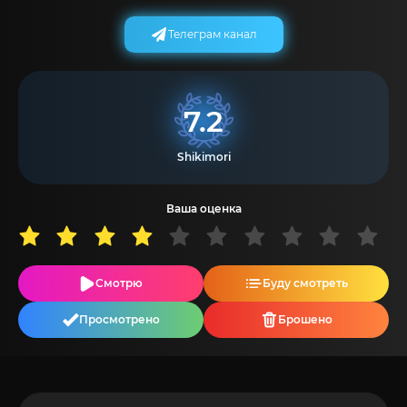
Телеграм канал
7.2
Shikimori
Ваша оценка
Смотрю
Буду смотреть
Просмотрено
Брошено