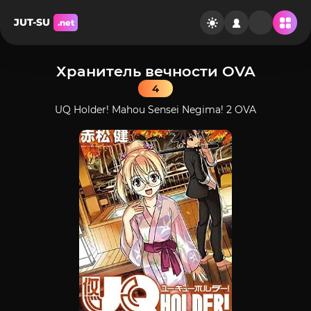
JUT-SU
.net
Хранитель вечности OVA
4
UQ Holder! Mahou Sensei Negima! 2 OVA