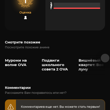
1
Оценка
1
Смотрите похожее
Посмотрите похожие аниме
Муроми на
Подвиги
Вишнёвый
волне OVA
школьного
квартет: Воя на
совета 2 OVA
луну
Комментарии
Расскажите Вам понравилось или нет?
Комментариев еще нет. Вы можете стать первым!