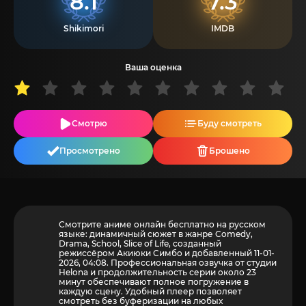
8.1
7.3
Shikimori
IMDB
Ваша оценка
Смотрю
Буду смотреть
Просмотрено
Брошено
Смотрите аниме онлайн бесплатно на русском
языке: динамичный сюжет в жанре Comedy,
Drama, School, Slice of Life, созданный
режиссёром Акиюки Симбо и добавленный 11-01-
2026, 04:08. Профессиональная озвучка от студии
Helona и продолжительность серии около 23
минут обеспечивают полное погружение в
каждую сцену. Удобный плеер позволяет
смотреть без буферизации на любых