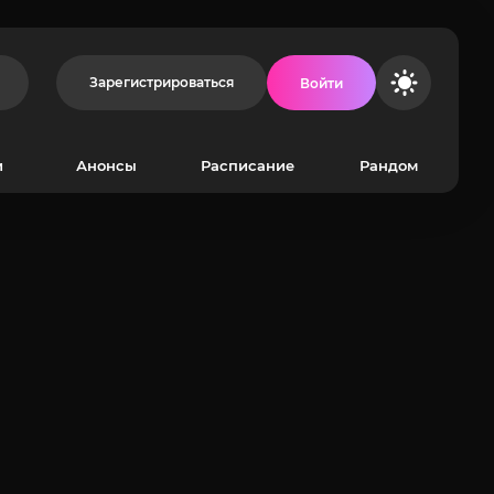
Зарегистрироваться
Войти
и
Анонсы
Расписание
Рандом