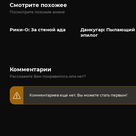
Смотрите похожее
Посмотрите похожие аниме
Рики-О: За стеной ада
Данкугар: Пылающий
эпилог
Комментарии
Расскажите Вам понравилось или нет?
Комментариев еще нет. Вы можете стать первым!