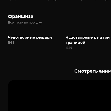
Франшиза
Все части по порядку
Чудотворные рыцари
Чудотворные рыцари 
границей
1988
1989
Смотреть аним