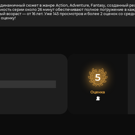
динамичный сюжет в жанре Action, Adventure, Fantasy, созданный ре
ность серии около 26 минут обеспечивают полное погружение в каж
й возраст — от 16 лет. Уже 145 просмотров и более
2
оценок со средн
 оценку!
5
Оценка
2