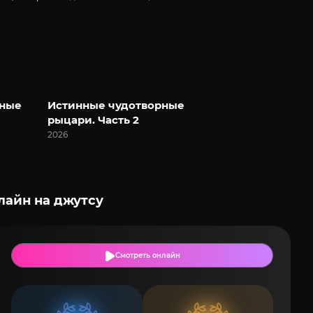
рные
Истинные чудотворные
рыцари. Часть 2
2026
лайн на джутсу
Смотреть онлайн