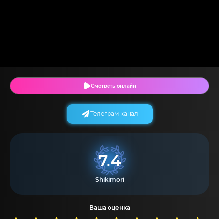
Смотреть онлайн
Телеграм канал
7.4
Shikimori
Ваша оценка