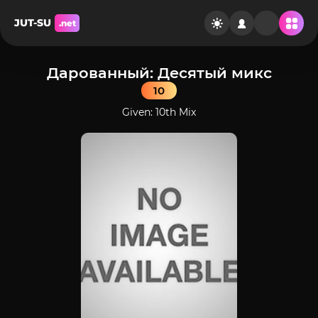
JUT-SU
.net
Дарованный: Десятый микс
10
Given: 10th Mix