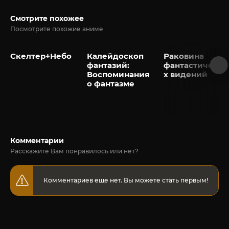
Смотрите похожее
Посмотрите похожие аниме
Скелтер+Небо
Калейдоскоп
Раковина
фантазий:
фантастически
Воспоминания
х видений
о фантазме
Комментарии
Расскажите Вам понравилось или нет?
Комментариев еще нет. Вы можете стать первым!