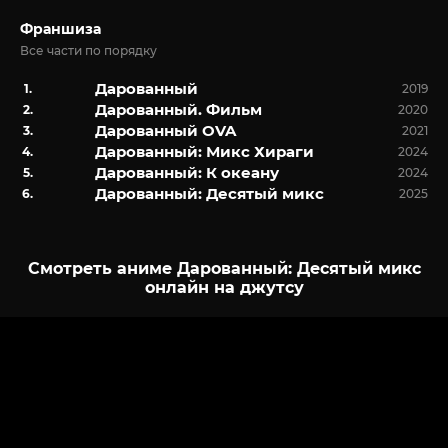
Франшиза
Все части по порядку
Дарованный
2019
Дарованный. Фильм
2020
Дарованный OVA
2021
Дарованный: Микс Хираги
2024
Дарованный: К океану
2024
Дарованный: Десятый микс
2025
Смотреть аниме Дарованный: Десятый микс
онлайн на джутсу