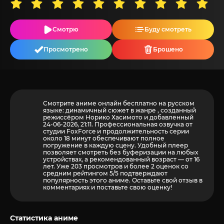
Смотрю
Буду смотреть
Просмотрено
Брошено
Смотрите аниме онлайн бесплатно на русском
языке: динамичный сюжет в жанре , созданный
режиссёром Норико Хасимото и добавленный
24-06-2026, 21:11. Профессиональная озвучка от
студии FoxForce и продолжительность серии
около 18 минут обеспечивают полное
погружение в каждую сцену. Удобный плеер
позволяет смотреть без буферизации на любых
устройствах, а рекомендованный возраст — от 16
лет. Уже 203 просмотров и более
2
оценок со
средним рейтингом 5/5 подтверждают
популярность этого аниме. Оставьте свой отзыв в
комментариях и поставьте свою оценку!
Статистика аниме