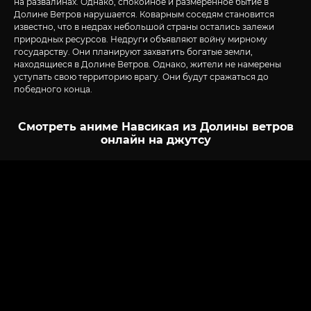
на развалинах. Однако, спокойное и размеренное бытие в
Долине Ветров нарушается. Коварным соседям становится
известно, что в недрах небольшой страны остались залежи
природных ресурсов. Недруги объявляют войну мирному
государству. Они планируют захватить богатые земли,
находящиеся в Долине Ветров. Однако, жители не намерены
уступать свою территорию врагу. Они будут сражаться до
победного конца.
Смотреть аниме Навсикая из Долины ветров
онлайн на джутсу