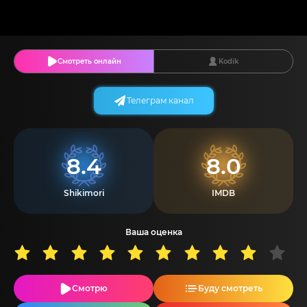
Смотреть онлайн
Kodik
Телеграм канал
8.4
8.0
Shikimori
IMDB
Ваша оценка
Смотрю
Буду смотреть