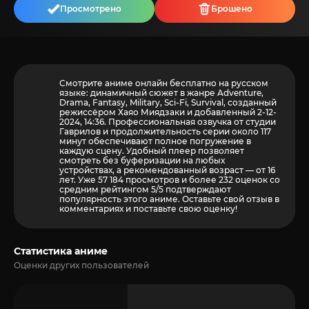
Просмотрено
Брошено
Смотрите аниме онлайн бесплатно на русском
языке: динамичный сюжет в жанре Adventure,
Drama, Fantasy, Military, Sci-Fi, Survival, созданный
режиссёром Хаяо Миядзаки и добавленный 2-12-
2024, 14:36. Профессиональная озвучка от студии
Гаврилов и продолжительность серии около 117
минут обеспечивают полное погружение в
каждую сцену. Удобный плеер позволяет
смотреть без буферизации на любых
устройствах, а рекомендованный возраст — от 16
лет. Уже 57 184 просмотров и более
232
оценок со
средним рейтингом 5/5 подтверждают
популярность этого аниме. Оставьте свой отзыв в
комментариях и поставьте свою оценку!
Статистика аниме
Оценки других пользователей