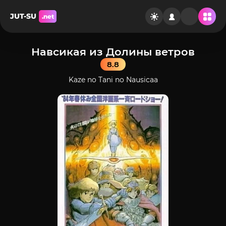
JUT-SU
.net
Навсикая из Долины ветров
8.8
Kaze no Tani no Nausicaa