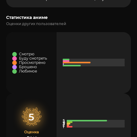
Статистика аниме
Оценки других пользователей
Смотрю
Буду смотреть
Просмотрено
Брошено
Любимое
5
Оценка