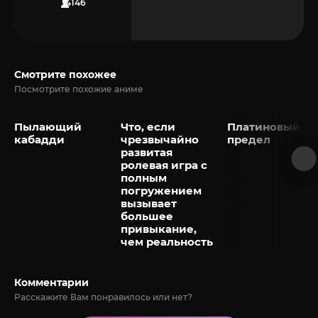
4146
Смотрите похожее
Посмотрите похожие аниме
Пылающий
Что, если
Платиновый
кабадди
чрезвычайно
предел
развитая
ролевая игра с
полным
погружением
вызывает
большее
привыкание,
чем реальность
Комментарии
Расскажите Вам понравилось или нет?