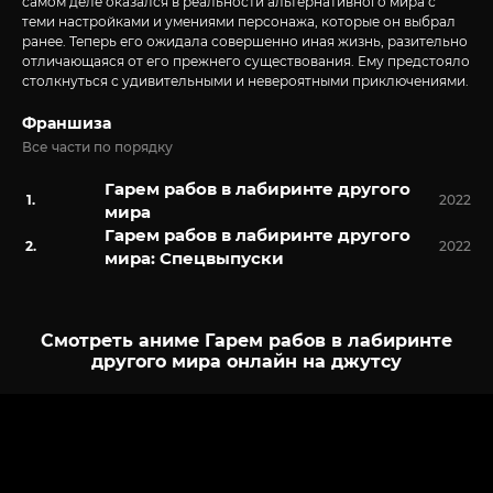
самом деле оказался в реальности альтернативного мира с
теми настройками и умениями персонажа, которые он выбрал
ранее. Теперь его ожидала совершенно иная жизнь, разительно
отличающаяся от его прежнего существования. Ему предстояло
столкнуться с удивительными и невероятными приключениями.
Франшиза
Все части по порядку
Гарем рабов в лабиринте другого
2022
мира
Гарем рабов в лабиринте другого
2022
мира: Спецвыпуски
Смотреть аниме Гарем рабов в лабиринте
другого мира онлайн на джутсу