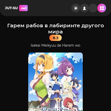
JUT-SU
.net
Гарем рабов в лабиринте другого
мира
8.3
Isekai Meikyuu de Harem wo