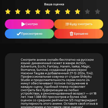
Ваша оценка
Смотрю
Буду смотреть
Просмотрено
Брошено
Смотрите аниме онлайн бесплатно на русском
языке: динамичный сюжет в жанре Action,
Adventure, Ecchi, Fantasy, Harem, Isekai, Magic,
Romance, Survival, созданный режиссёром
Наоюки Тацува и добавленный 27-12-2024, 11:42.
Профессиональная озвучка от студии Shikoku
Studio и продолжительность серии около 24
минут обеспечивают полное погружение в
каждую сцену. Удобный плеер позволяет
смотреть без буферизации на любых
устройствах, а рекомендованный возраст — от 18
лет. Уже 1 388 610 просмотров и более
4146
оценок со средним рейтингом 5/5 подтверждают
популярность этого аниме. Оставьте свой отзыв в
комментариях и поставьте свою оценку!