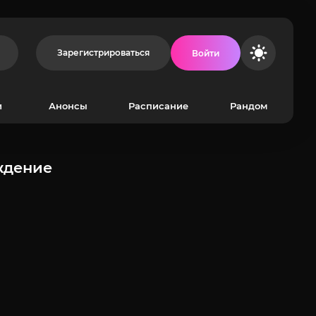
Зарегистрироваться
Войти
и
Анонсы
Расписание
Рандом
ждение