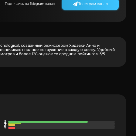
Телеграм канал
Подпишись на Telegram канал:
sychological, созданный режиссёром Хидэаки Анно и
обеспечивают полное погружение в каждую сцену. Удобный
осмотров и более
128
оценок со средним рейтингом 5/5