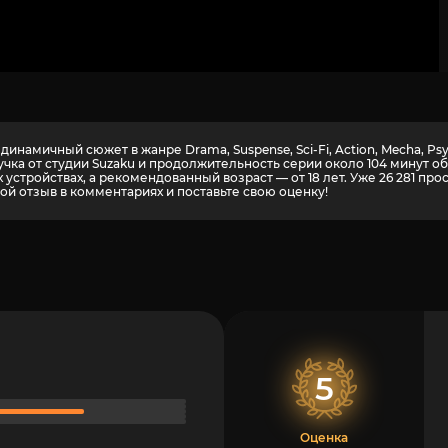
инамичный сюжет в жанре Drama, Suspense, Sci-Fi, Action, Mecha, P
учка от студии Suzaku и продолжительность серии около 104 минут 
устройствах, а рекомендованный возраст — от 18 лет. Уже 26 281 пр
ой отзыв в комментариях и поставьте свою оценку!
5
Оценка