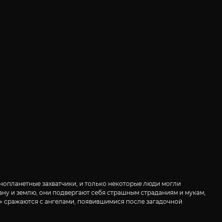
нопланетные захватчики, и только некоторые люди могли
ну и землю, они подвергают себя страшным страданиям и мукам,
н» сражаются с ангелами, появившимися после загадочной