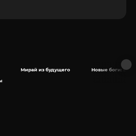
Мирай из будущего
Новые боги: Цзян
ы