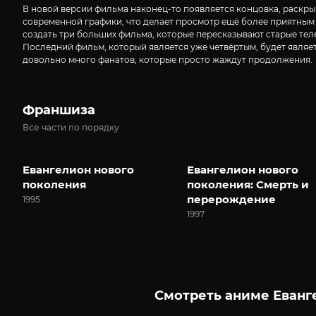
В новой версии фильма наконец-то появляется концовка, раскрыв
современной графики, что делает просмотр ещё более приятным
создать три больших фильма, которые пересказывают старые тел
Последний фильм, который является уже четвёртым, будет являет
довольно много фанатов, которые просто жаждут продолжения.
Франшиза
Все части по порядку
Евангелион нового
Евангелион нового
поколения
поколения: Смерть и
перерождение
1995
1997
Смотреть аниме Еванг