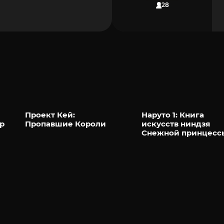
128
Проект Кей:
Наруто 1: Книга
р
Пропавшие Короли
искусств ниндзя
Снежной принцесс