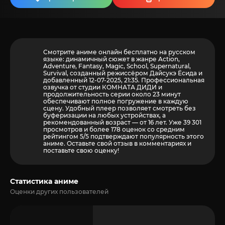
Смотрите аниме онлайн бесплатно на русском
языке: динамичный сюжет в жанре Action,
Adventure, Fantasy, Magic, School, Supernatural,
Survival, созданный режиссёром Дайсукэ Ёсида и
добавленный 12-07-2025, 21:35. Профессиональная
озвучка от студии КОМНАТА ДИДИ и
продолжительность серии около 23 минут
обеспечивают полное погружение в каждую
сцену. Удобный плеер позволяет смотреть без
буферизации на любых устройствах, а
рекомендованный возраст — от 16 лет. Уже 39 301
просмотров и более
178
оценок со средним
рейтингом 5/5 подтверждают популярность этого
аниме. Оставьте свой отзыв в комментариях и
поставьте свою оценку!
Статистика аниме
Оценки других пользователей