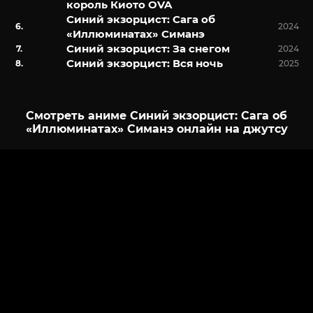
король Киото OVA
Синий экзорцист: Сага об
2024
«Иллюминатах» Симанэ
Синий экзорцист: За снегом
2024
Синий экзорцист: Вся ночь
2025
Смотреть аниме Синий экзорцист: Сага об
«Иллюминатах» Симанэ онлайн на джутсу