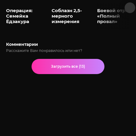
Операция:
Соблазн 2,5-
Боевой отряд
Семейка
мерного
«Полный
Ёдзакура
измерения
провал»
Комментарии
Расскажите Вам понравилось или нет?
Загрузить все (13)