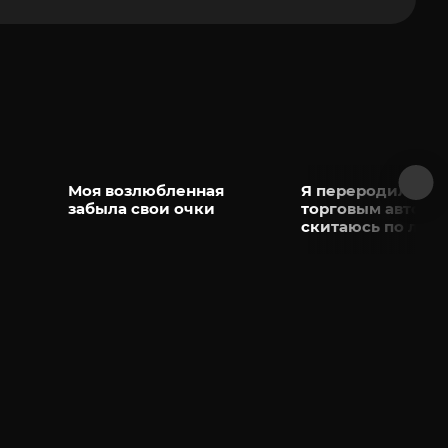
Моя возлюбленная
Я переродился
забыла свои очки
торговым автома
скитаюсь по лаб