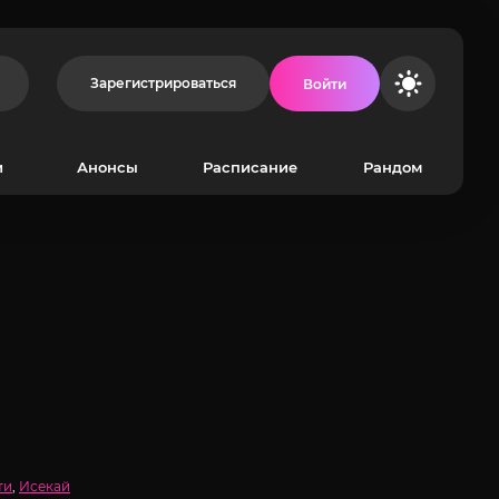
Зарегистрироваться
Войти
и
Анонсы
Расписание
Рандом
ти
,
Исекай