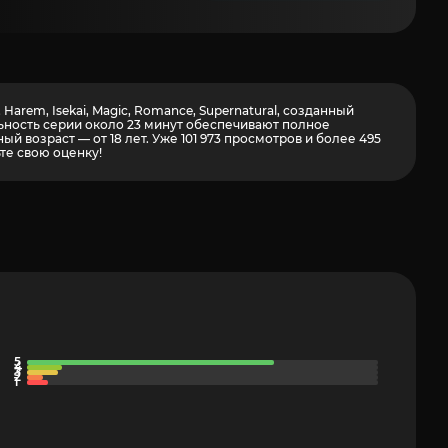
arem, Isekai, Magic, Romance, Supernatural, созданный
льность серии около 23 минут обеспечивают полное
 возраст — от 18 лет. Уже 101 973 просмотров и более
495
те свою оценку!