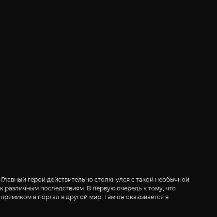
. Главный герой действительно столкнулся с такой необычной
 к различным последствиям. В первую очередь к тому, что
прямиком в портал в другой мир. Там он оказывается в