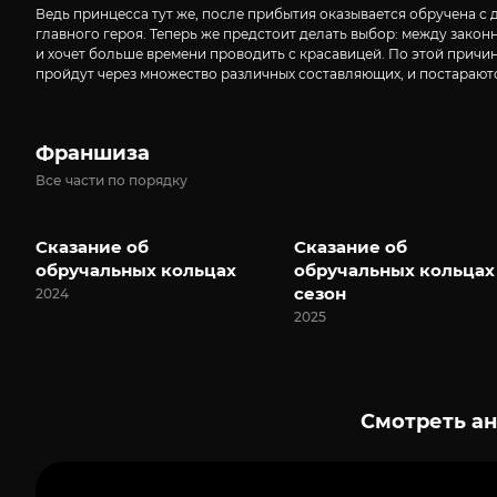
Ведь принцесса тут же, после прибытия оказывается обручена с 
главного героя. Теперь же предстоит делать выбор: между закон
и хочет больше времени проводить с красавицей. По этой причи
пройдут через множество различных составляющих, и постараютс
Франшиза
Все части по порядку
Сказание об
Сказание об
обручальных кольцах
обручальных кольцах
сезон
2024
2025
Смотреть ан