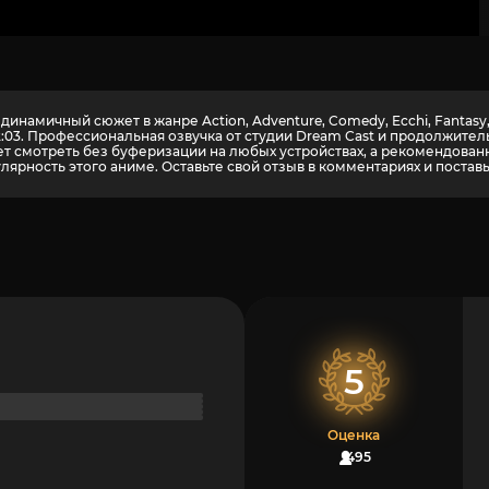
намичный сюжет в жанре Action, Adventure, Comedy, Ecchi, Fantasy, H
2:03. Профессиональная озвучка от студии Dream Cast и продолжите
 смотреть без буферизации на любых устройствах, а рекомендованный
ярность этого аниме. Оставьте свой отзыв в комментариях и поставь
5
Оценка
495