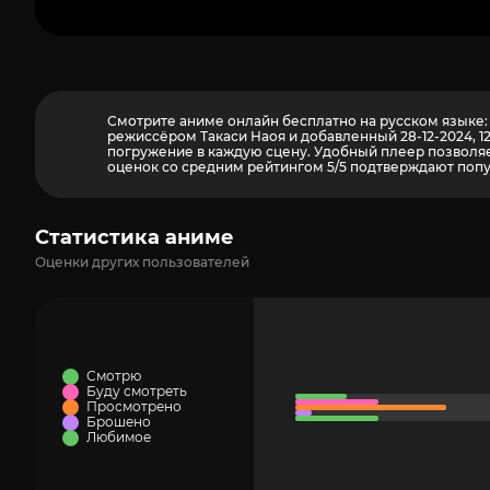
Смотрите аниме онлайн бесплатно на русском языке: ди
режиссёром Такаси Наоя и добавленный 28-12-2024, 1
погружение в каждую сцену. Удобный плеер позволяет
оценок со средним рейтингом 5/5 подтверждают попул
Статистика аниме
Оценки других пользователей
Смотрю
Буду смотреть
Просмотрено
Брошено
Любимое