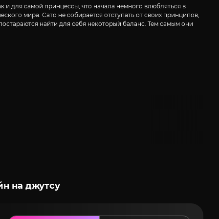
к и для самой принцессы, что начала немного влюбляться в
еского мира. Сато не собирается отступать от своих принципов,
постараются найти для себя некоторый баланс. Тем самым они
йн на джутсу