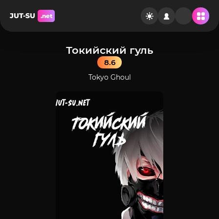
JUT-SU
.net
Токийский гуль
8.6
Tokyo Ghoul