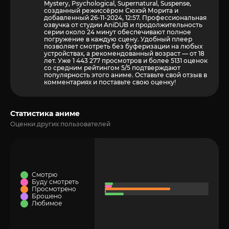
Mystery, Psychological, Supernatural, Suspense,
созданный режиссёром Сюхэй Морита и
добавленный 26-11-2024, 12:57. Профессиональная
озвучка от студии AniDUB и продолжительность
серии около 24 минут обеспечивают полное
погружение в каждую сцену. Удобный плеер
позволяет смотреть без буферизации на любых
устройствах, а рекомендованный возраст — от 18
лет. Уже 1 443 277 просмотров и более
5131
оценок
со средним рейтингом 5/5 подтверждают
популярность этого аниме. Оставьте свой отзыв в
комментариях и поставьте свою оценку!
Статистика аниме
Оценки других пользователей
Смотрю
Буду смотреть
Просмотрено
Брошено
Любимое