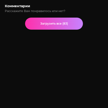
Комментарии
Расскажите Вам понравилось или нет?
Загрузить все (83)
© 2020-2026 Jut-su.net. ДжутСУ/ДжитСУ All Rights Reserved