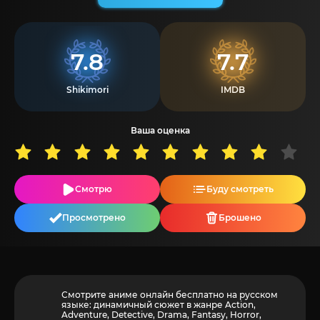
7.8
7.7
Shikimori
IMDB
Ваша оценка
Смотрю
Буду смотреть
Просмотрено
Брошено
Смотрите аниме онлайн бесплатно на русском
языке: динамичный сюжет в жанре Action,
Adventure, Detective, Drama, Fantasy, Horror,