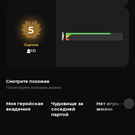
5
Оценка
5131
Смотрите похожее
Посмотрите похожие аниме
Моя геройская
Чудовище за
Нет игры — нет
академия
соседней
жизни
партой